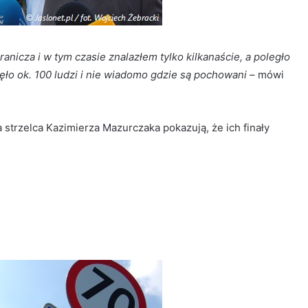
nicza i w tym czasie znalazłem tylko kilkanaście, a poległo
nęło ok. 100 ludzi i nie wiadomo gdzie są pochowani
– mówi
ia strzelca Kazimierza Mazurczaka pokazują, że ich finały