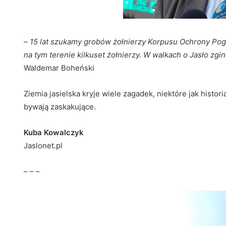
–
15 lat szukamy grobów żołnierzy Korpusu Ochrony Pogra
na tym terenie kilkuset żołnierzy. W walkach o Jasło zgi
Waldemar Boheński
Ziemia jasielska kryje wiele zagadek, niektóre jak histor
bywają zaskakujące.
Kuba Kowalczyk
Jaslonet.pl
– – –