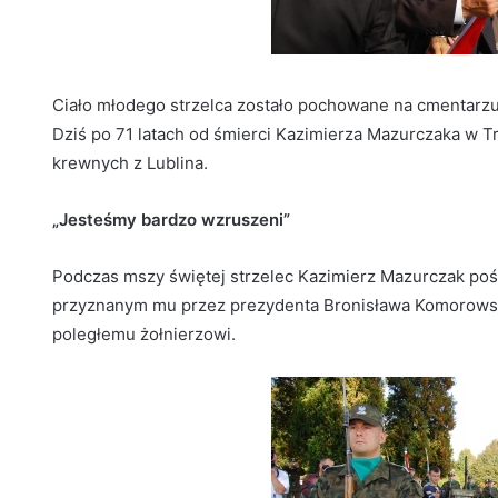
Ciało młodego strzelca zostało pochowane na cmentarzu 
Dziś po 71 latach od śmierci Kazimierza Mazurczaka w Tr
krewnych z Lublina.
„Jesteśmy bardzo wzruszeni”
Podczas mszy świętej strzelec Kazimierz Mazurczak po
przyznanym mu przez prezydenta Bronisława Komorows
poległemu żołnierzowi.