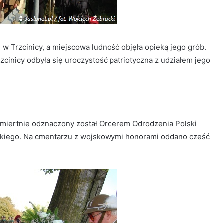
w Trzcinicy, a miejscowa ludność objęła opieką jego grób.
zcinicy odbyła się uroczystość patriotyczna z udziałem jego
śmiertnie odznaczony został Orderem Odrodzenia Polski
kiego. Na cmentarzu z wojskowymi honorami oddano cześć