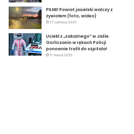
PILNE! Powiat jasielski walczy z
żywiołem (foto, wideo)
27 czerwca 2020
Uciekł z „zakaźnego” w Jaśle.
Gorliczanin w rękach Policji
ponownie trafił do szpitala!
11 marca 2020