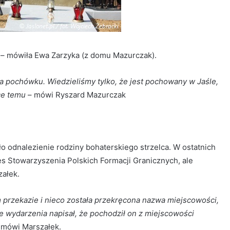
– mówiła Ewa Zarzyka (z domu Mazurczak).
ca pochówku. Wiedzieliśmy tylko, że jest pochowany w Jaśle,
ce temu
– mówi Ryszard Mazurczak
ło odnalezienie rodziny bohaterskiego strzelca. W ostatnich
s Stowarzyszenia Polskich Formacji Granicznych, ale
załek.
m przekazie i nieco została przekręcona nazwa miejscowości,
 te wydarzenia napisał, że pochodził on z miejscowości
 mówi Marszałek.