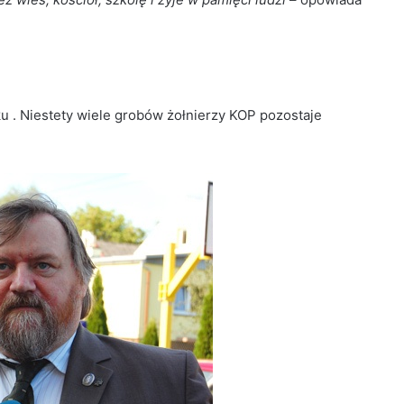
u . Niestety wiele grobów żołnierzy KOP pozostaje