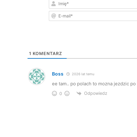
1
KOMENTARZ
Boss
2026 lat temu
ee tam.. po polach to mozna jezdzic po 
Odpowiedz
0