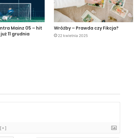
ntra Mainz 05 – hit
Wróżby – Prawda czy Fikcja?
 już 11 grudnia
22 kwietnia 2025
[+]