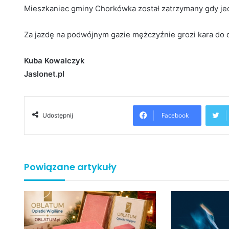
Mieszkaniec gminy Chorkówka został zatrzymany gdy je
Za jazdę na podwójnym gazie mężczyźnie grozi kara do 
Kuba Kowalczyk
Jaslonet.pl
Facebook
Udostępnij
Powiązane artykuły