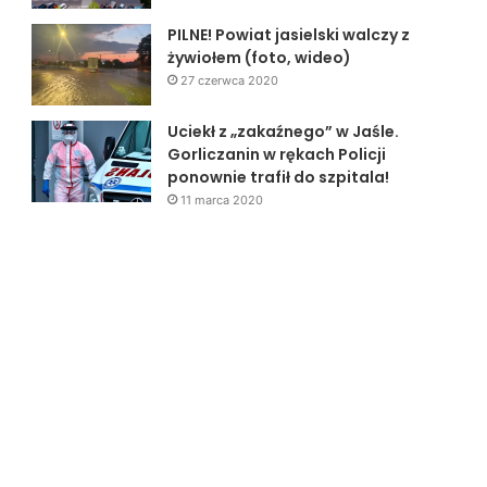
PILNE! Powiat jasielski walczy z
żywiołem (foto, wideo)
27 czerwca 2020
Uciekł z „zakaźnego” w Jaśle.
Gorliczanin w rękach Policji
ponownie trafił do szpitala!
11 marca 2020