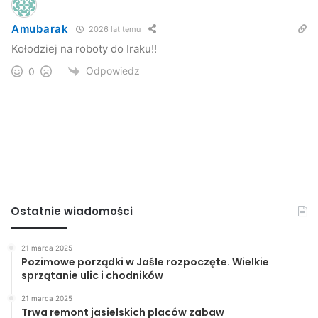
Amubarak
2026 lat temu
Kołodziej na roboty do Iraku!!
Odpowiedz
0
Ostatnie wiadomości
21 marca 2025
Pozimowe porządki w Jaśle rozpoczęte. Wielkie
sprzątanie ulic i chodników
21 marca 2025
Trwa remont jasielskich placów zabaw