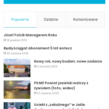
Popularne
Ostatnie
Komentowane
Józef Folcik Managerem Roku
18 grudnia 2010
Będą ściągać abonament 5 lat wstecz
25 czerwca 2016
Nowy rok, nowy budżet, nowe zadania
4 stycznia 2023
PILNE! Powiat jasielski walczy z
żywiołem (foto, wideo)
27 czerwca 2020
Uciekł z „zakaźnego” w Jaśle.