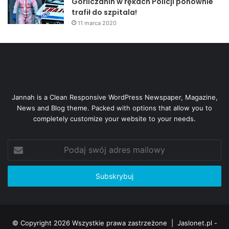
Gorliczanin w rękach Policji ponownie
trafił do szpitala!
11 marca 2020
Jannah is a Clean Responsive WordPress Newspaper, Magazine,
News and Blog theme. Packed with options that allow you to
completely customize your website to your needs.
Podaj
swój
adres
mailowy
© Copyright 2026 Wszystkie prawa zastrzeżone |
Jaslonet.pl -