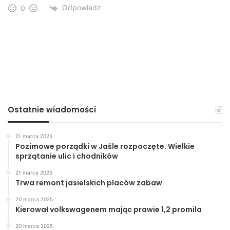
Odpowiedz
0
Ostatnie wiadomości
21 marca 2025
Pozimowe porządki w Jaśle rozpoczęte. Wielkie
sprzątanie ulic i chodników
21 marca 2025
Trwa remont jasielskich placów zabaw
20 marca 2025
Kierował volkswagenem mając prawie 1,2 promila
20 marca 2025