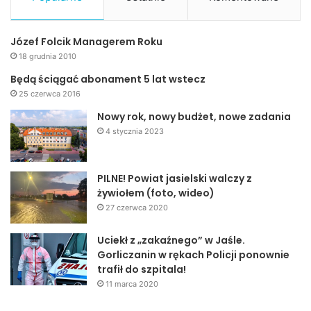
Józef Folcik Managerem Roku
18 grudnia 2010
Będą ściągać abonament 5 lat wstecz
25 czerwca 2016
Nowy rok, nowy budżet, nowe zadania
4 stycznia 2023
PILNE! Powiat jasielski walczy z
żywiołem (foto, wideo)
27 czerwca 2020
Uciekł z „zakaźnego” w Jaśle.
Gorliczanin w rękach Policji ponownie
trafił do szpitala!
11 marca 2020