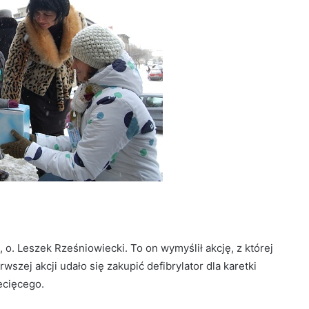
o. Leszek Rześniowiecki. To on wymyślił akcję, z której
wszej akcji udało się zakupić defibrylator dla karetki
ecięcego.