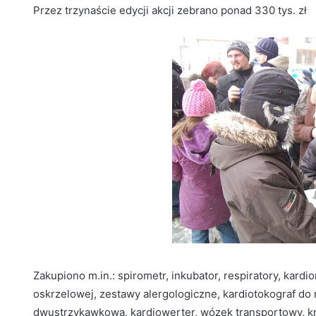
Przez trzynaście edycji akcji zebrano ponad 330 tys. zł
Zakupiono m.in.: spirometr, inkubator, respiratory, kardio
oskrzelowej, zestawy alergologiczne, kardiotokograf do
dwustrzykawkową, kardiowerter, wózek transportowy, krz