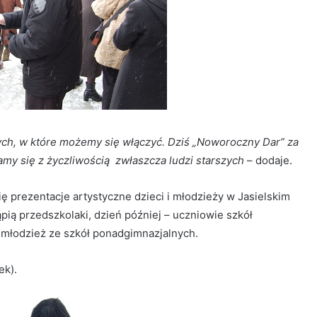
wnych, w które możemy się włączyć. Dziś „Noworoczny Dar” za
my się z życzliwością zwłaszcza ludzi starszych
– dodaje.
ę prezentacje artystyczne dzieci i młodzieży w Jasielskim
ią przedszkolaki, dzień później – uczniowie szkół
– młodzież ze szkół ponadgimnazjalnych.
ek).