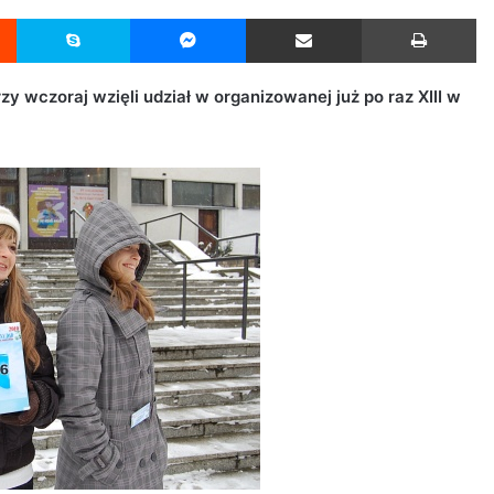
Reddit
Skype
Messenger
Udostępnij przez Email
Drukuj
zy wczoraj wzięli udział w organizowanej już po raz XIII w