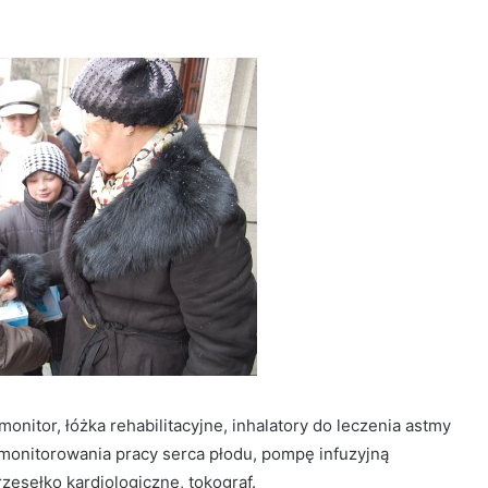
monitor, łóżka rehabilitacyjne, inhalatory do leczenia astmy
 monitorowania pracy serca płodu, pompę infuzyjną
esełko kardiologiczne, tokograf.