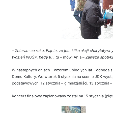
–
Zbieram co roku. Fajnie, że jest kilka akcji charytaty
tydzień WOŚP, będę tu i tu
– mówi Ania –
Zawsze spotyka
W następnych dniach – wzorem ubiegłych lat – odbędą si
Domu Kultury. We wtorek 5 stycznia na scenie JDK wystąp
podstawowych, 12 stycznia – gimnazjaliści, 13 stycznia 
Koncert finałowy zaplanowany został na 15 stycznia (piąt