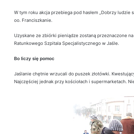
W tym roku akcja przebiega pod hasłem „Dobrzy ludzie są
oo. Franciszkanie.
Uzyskane ze zbiórki pieniądze zostaną przeznaczone na
Ratunkowego Szpitala Specjalistycznego w Jaśle.
Bo liczy się pomoc
Jaślanie chętnie wrzucali do puszek złotówki. Kwestują
Najczęściej jednak przy kościołach i supermarketach. Nie