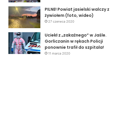
PILNE! Powiat jasielski walczy z
żywiołem (foto, wideo)
27 czerwca 2020
Uciekł z „zakaźnego” w Jaśle.
Gorliczanin w rękach Policji
ponownie trafił do szpitala!
11 marca 2020