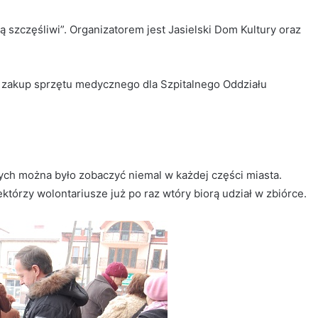
 szczęśliwi”. Organizatorem jest Jasielski Dom Kultury oraz
 zakup sprzętu medycznego dla Szpitalnego Oddziału
cych można było zobaczyć niemal w każdej części miasta.
którzy wolontariusze już po raz wtóry biorą udział w zbiórce.