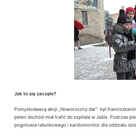
Jak to się zaczęło?
Pomysłodawcą akcji „Noworoczny dar” był franciszkanin, 
pełen dochód miał trafić do szpitala w Jaśle. Podczas pier
pogotowia ratunkowego i kardiomonitor dla oddziału dzi