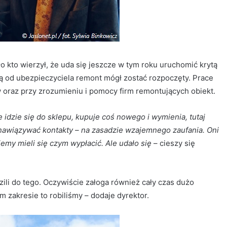
 kto wierzył, że uda się jeszcze w tym roku uruchomić krytą
ją od ubezpieczyciela remont mógł zostać rozpoczęty. Prace
oraz przy zrozumieniu i pomocy firm remontujących obiekt.
e idzie się do sklepu, kupuje coś nowego i wymienia, tutaj
ę nawiązywać kontakty – na zasadzie wzajemnego zaufania. Oni
emy mieli się czym wypłacić. Ale udało się
– cieszy się
ili do tego. Oczywiście załoga również cały czas dużo
m zakresie to robiliśmy – dodaje dyrektor.