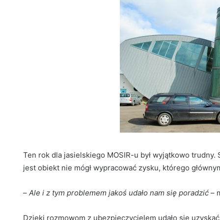
Ten rok dla jasielskiego MOSIR-u był wyjątkowo trudny.
jest obiekt nie mógł wypracować zysku, którego główny
–
Ale i z tym problemem jakoś udało nam się poradzić
– 
Dzięki rozmowom z ubezpieczycielem udało się uzyskać 