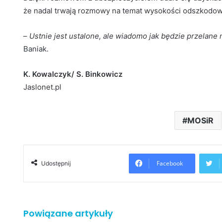
że nadal trwają rozmowy na temat wysokości odszkodowani
–
Ustnie jest ustalone, ale wiadomo jak będzie przelane
Baniak.
K. Kowalczyk/ S. Binkowicz
Jaslonet.pl
MOSiR
Facebook
Udostępnij
Powiązane artykuły