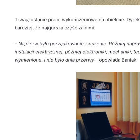
Trwają ostanie prace wykończeniowe na obiekcie. Dyrekt
bardziej, że najgorsza część za nimi.
–
Najpierw było porządkowanie, suszenie. Później napra
instalacji elektrycznej, później elektroniki, mechaniki, 
wymienione. I nie było dnia przerwy
– opowiada Baniak.