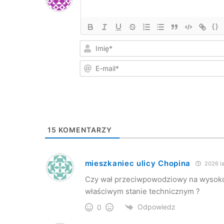
{}
15
KOMENTARZY
mieszkaniec ulicy Chopina
2026 la
Czy wał przeciwpowodziowy na wysokoś
właściwym stanie technicznym ?
Odpowiedz
0