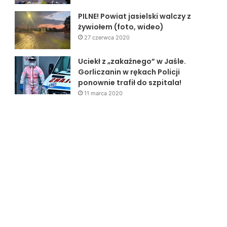
PILNE! Powiat jasielski walczy z
żywiołem (foto, wideo)
27 czerwca 2020
Uciekł z „zakaźnego” w Jaśle.
Gorliczanin w rękach Policji
ponownie trafił do szpitala!
11 marca 2020