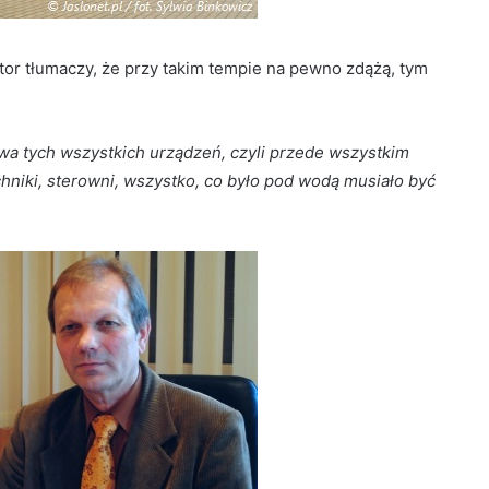
or tłumaczy, że przy takim tempie na pewno zdążą, tym
wa tych wszystkich urządzeń, czyli przede wszystkim
techniki, sterowni, wszystko, co było pod wodą musiało być