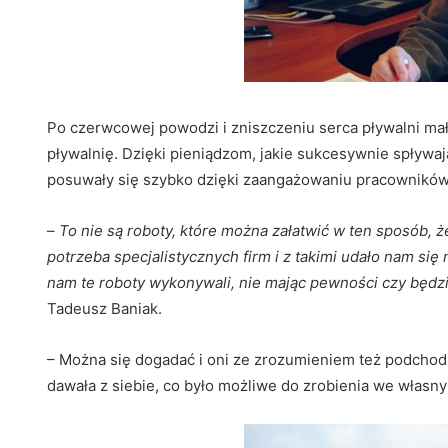
Po czerwcowej powodzi i zniszczeniu serca pływalni mało
pływalnię. Dzięki pieniądzom, jakie sukcesywnie spływa
posuwały się szybko dzięki zaangażowaniu pracowników 
–
To nie są roboty, które można załatwić w ten sposób, ż
potrzeba specjalistycznych firm i z takimi udało nam si
nam te roboty wykonywali, nie mając pewności czy będzi
Tadeusz Baniak.
– Można się dogadać i oni ze zrozumieniem też podchodz
dawała z siebie, co było możliwe do zrobienia we własny