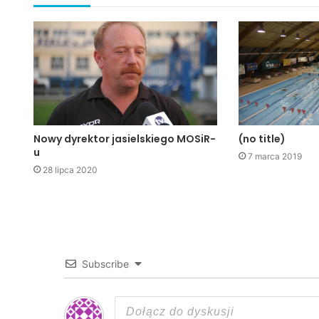
Nowy dyrektor jasielskiego MOSiR-
(no title)
u
7 marca 2019
28 lipca 2020
Subscribe