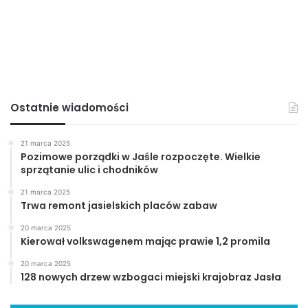
Ostatnie wiadomości
21 marca 2025
Pozimowe porządki w Jaśle rozpoczęte. Wielkie
sprzątanie ulic i chodników
21 marca 2025
Trwa remont jasielskich placów zabaw
20 marca 2025
Kierował volkswagenem mając prawie 1,2 promila
20 marca 2025
128 nowych drzew wzbogaci miejski krajobraz Jasła