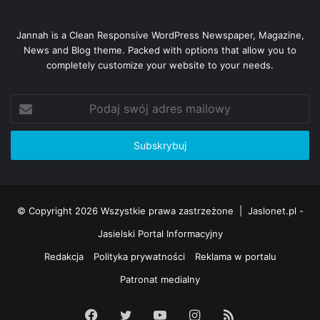
Jannah is a Clean Responsive WordPress Newspaper, Magazine,
News and Blog theme. Packed with options that allow you to
completely customize your website to your needs.
Podaj
swój
adres
mailowy
© Copyright 2026 Wszystkie prawa zastrzeżone |
Jaslonet.pl -
Jasielski Portal Informacyjny
Redakcja
Polityka prywatności
Reklama w portalu
Patronat medialny
Facebook
Twitter
YouTube
Instagram
RSS