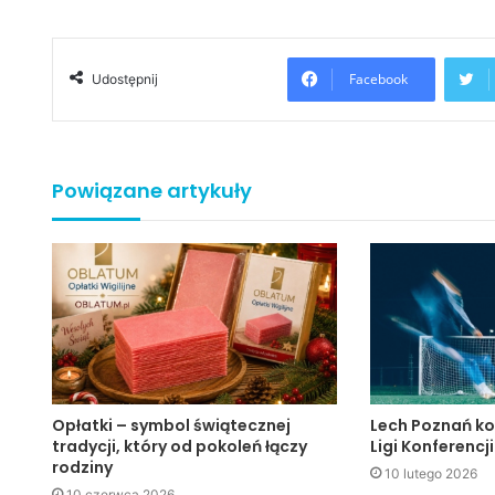
Facebook
Udostępnij
Powiązane artykuły
Opłatki – symbol świątecznej
Lech Poznań ko
tradycji, który od pokoleń łączy
Ligi Konferencji
rodziny
10 lutego 2026
10 czerwca 2026