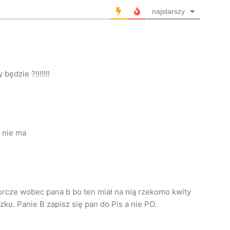
najstarszy
będzie ?!!!!!!!
 nie ma
orcze wobec pana b bo ten miał na nią rzekomo kwity
czku. Panie B zapisz się pan do Pis a nie PO.