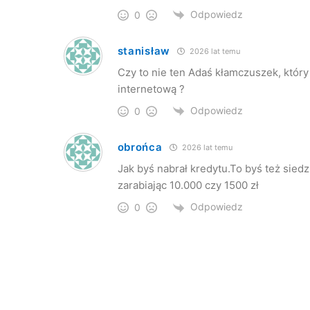
Odpowiedz
0
stanisław
2026 lat temu
Czy to nie ten Adaś kłamczuszek, któr
internetową ?
Odpowiedz
0
obrońca
2026 lat temu
Jak byś nabrał kredytu.To byś też siedz
zarabiając 10.000 czy 1500 zł
Odpowiedz
0