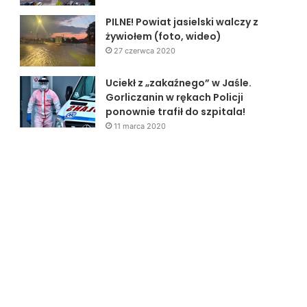
PILNE! Powiat jasielski walczy z
żywiołem (foto, wideo)
27 czerwca 2020
Uciekł z „zakaźnego” w Jaśle.
Gorliczanin w rękach Policji
ponownie trafił do szpitala!
11 marca 2020