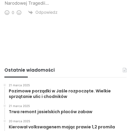
Narodowej Tragedii…
Odpowiedz
0
Ostatnie wiadomości
21 marca 2025
Pozimowe porządki w Jaśle rozpoczęte. Wielkie
sprzątanie ulic i chodników
21 marca 2025
Trwa remont jasielskich placów zabaw
20 marca 2025
Kierował volkswagenem mając prawie 1,2 promila