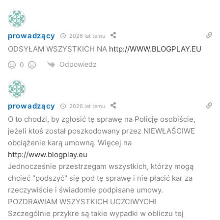
prowadzący
2026 lat temu
ODSYŁAM WSZYSTKICH NA
http://WWW.BLOGPLAY.EU
Odpowiedz
0
prowadzący
2026 lat temu
O to chodzi, by zgłosić tę sprawę na Policję osobiście,
jeżeli ktoś został poszkodowany przez NIEWŁAŚCIWE
obciążenie karą umowną. Więcej na
http://www.blogplay.eu
Jednocześnie przestrzegam wszystkich, którzy mogą
chcieć "podszyć" się pod tę sprawę i nie płacić kar za
rzeczywiście i świadomie podpisane umowy.
POZDRAWIAM WSZYSTKICH UCZCIWYCH!
Szczególnie przykre są takie wypadki w obliczu tej