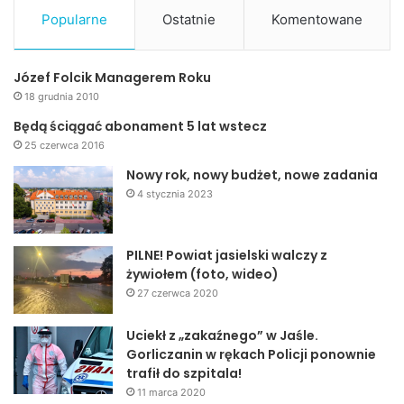
Popularne
Ostatnie
Komentowane
Józef Folcik Managerem Roku
18 grudnia 2010
Będą ściągać abonament 5 lat wstecz
25 czerwca 2016
Nowy rok, nowy budżet, nowe zadania
4 stycznia 2023
PILNE! Powiat jasielski walczy z
żywiołem (foto, wideo)
27 czerwca 2020
Uciekł z „zakaźnego” w Jaśle.
Gorliczanin w rękach Policji ponownie
trafił do szpitala!
11 marca 2020