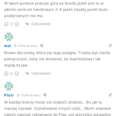
W takim punkcie pracuje góra ze 6osób jeżeli jest to w
jakimś centrum handlowym 2-4 jeżeli zwykły punkt dużo
podejrzanych nie ma.
Odpowiedz
0
msi
2026 lat temu
Brawo dla osoby, która się tego podjęła. Trzeba być nieźle
pokręconym, żeby nie wiedzieć, że machlojstwa i tak
wyjdą na jaw.
Odpowiedz
0
Piotr
2026 lat temu
W każdej branży może sie znaleźć złodziej… Bo jak to
inaczej nazwać. Oszukiwanie innych ludzi… Moim zdaniem
należy napisać reklamacje do Play, oni wszystko sprawdzą