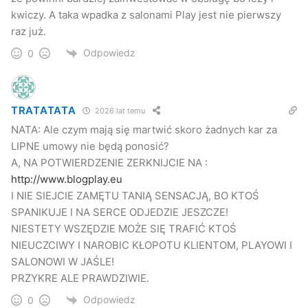
kwiczy. A taka wpadka z salonami Play jest nie pierwszy
raz już.
Odpowiedz
0
TRATATATA
2026 lat temu
NATA: Ale czym mają się martwić skoro żadnych kar za
LIPNE umowy nie będą ponosić?
A, NA POTWIERDZENIE ZERKNIJCIE NA :
http://www.blogplay.eu
I NIE SIEJCIE ZAMĘTU TANIĄ SENSACJĄ, BO KTOŚ
SPANIKUJE I NA SERCE ODJEDZIE JESZCZE!
NIESTETY WSZĘDZIE MOŻE SIĘ TRAFIĆ KTOŚ
NIEUCZCIWY I NAROBIC KŁOPOTU KLIENTOM, PLAYOWI I
SALONOWI W JAŚLE!
PRZYKRE ALE PRAWDZIWIE.
Odpowiedz
0