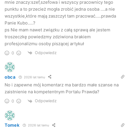
mnie znaczy:szef,szefowa i wszyscy pracownicy tego
punktu a to przecież mogła zrobić jedna osoba ….a nie
wszystkie,które mają zaszczyt tam pracować…..prawda
Panie Kubo…..?
ps Nie mam nawet związku z całą sprawą ale jestem
troszeczkę powiedzmy zdziwiona brakiem
profesjonalizmu osoby piszącej artykuł
Odpowiedz
0
obca
2026 lat temu
No i zapewne mój komentarz ma bardzo małe szanse na
zaistnienie na kompetentnym Portalu Prawda?
Odpowiedz
0
Tomek
2026 lat temu