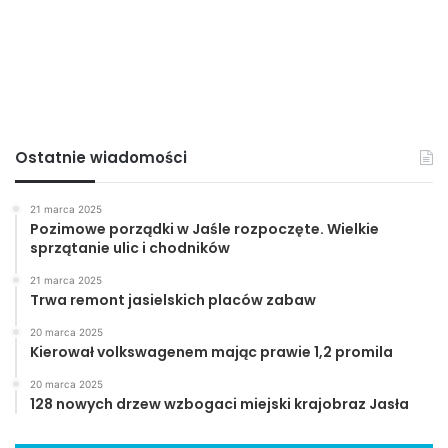
Ostatnie wiadomości
21 marca 2025
Pozimowe porządki w Jaśle rozpoczęte. Wielkie
sprzątanie ulic i chodników
21 marca 2025
Trwa remont jasielskich placów zabaw
20 marca 2025
Kierował volkswagenem mając prawie 1,2 promila
20 marca 2025
128 nowych drzew wzbogaci miejski krajobraz Jasła