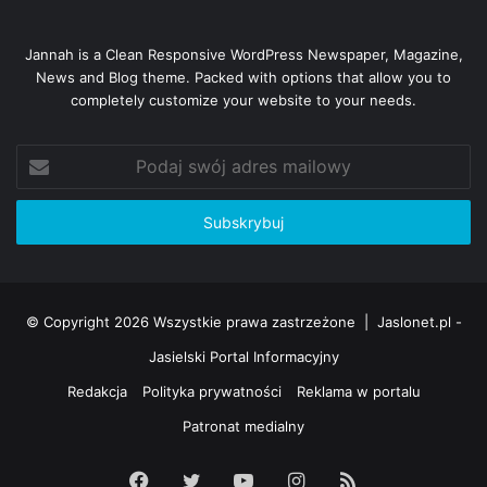
Jannah is a Clean Responsive WordPress Newspaper, Magazine,
News and Blog theme. Packed with options that allow you to
completely customize your website to your needs.
Podaj
swój
adres
mailowy
© Copyright 2026 Wszystkie prawa zastrzeżone |
Jaslonet.pl -
Jasielski Portal Informacyjny
Redakcja
Polityka prywatności
Reklama w portalu
Patronat medialny
Facebook
Twitter
YouTube
Instagram
RSS