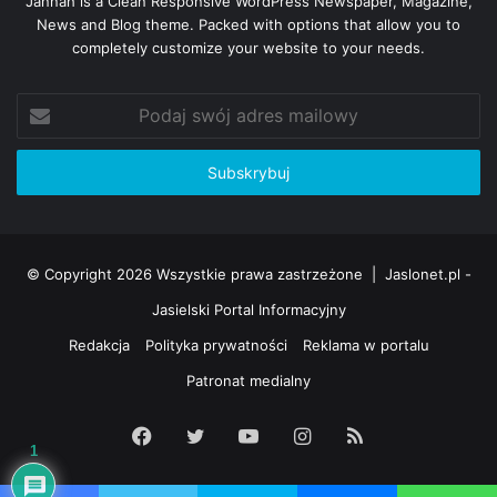
Jannah is a Clean Responsive WordPress Newspaper, Magazine,
News and Blog theme. Packed with options that allow you to
completely customize your website to your needs.
Podaj
swój
adres
mailowy
© Copyright 2026 Wszystkie prawa zastrzeżone |
Jaslonet.pl -
Jasielski Portal Informacyjny
Redakcja
Polityka prywatności
Reklama w portalu
Patronat medialny
Facebook
Twitter
YouTube
Instagram
RSS
1