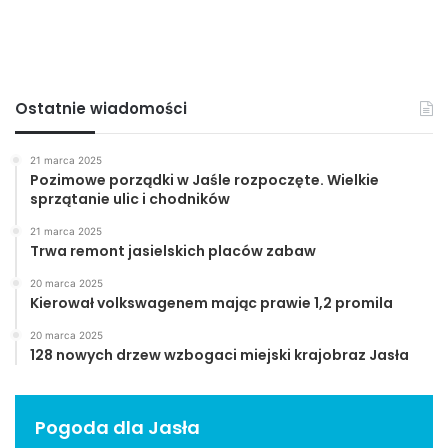
Ostatnie wiadomości
21 marca 2025
Pozimowe porządki w Jaśle rozpoczęte. Wielkie
sprzątanie ulic i chodników
21 marca 2025
Trwa remont jasielskich placów zabaw
20 marca 2025
Kierował volkswagenem mając prawie 1,2 promila
20 marca 2025
128 nowych drzew wzbogaci miejski krajobraz Jasła
Pogoda dla Jasła