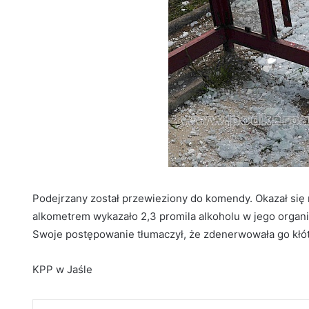
Podejrzany został przewieziony do komendy. Okazał się n
alkometrem wykazało 2,3 promila alkoholu w jego organi
Swoje postępowanie tłumaczył, że zdenerwowała go kłót
KPP w Jaśle