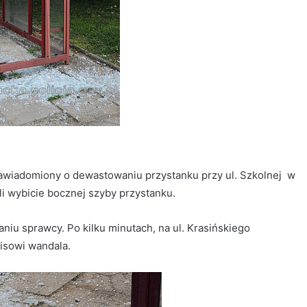
zawiadomiony o dewastowaniu przystanku przy ul. Szkolnej w
li wybicie bocznej szyby przystanku.
niu sprawcy. Po kilku minutach, na ul. Krasińskiego
isowi wandala.