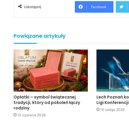
Facebook
Udostępnij
Powiązane artykuły
Opłatki – symbol świątecznej
Lech Poznań ko
tradycji, który od pokoleń łączy
Ligi Konferencji
rodziny
10 lutego 2026
10 czerwca 2026