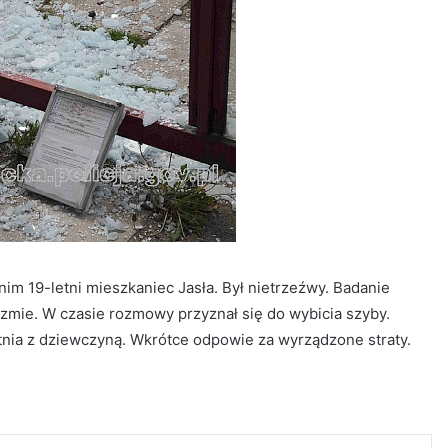
im 19-letni mieszkaniec Jasła. Był nietrzeźwy. Badanie
zmie. W czasie rozmowy przyznał się do wybicia szyby.
nia z dziewczyną. Wkrótce odpowie za wyrządzone straty.