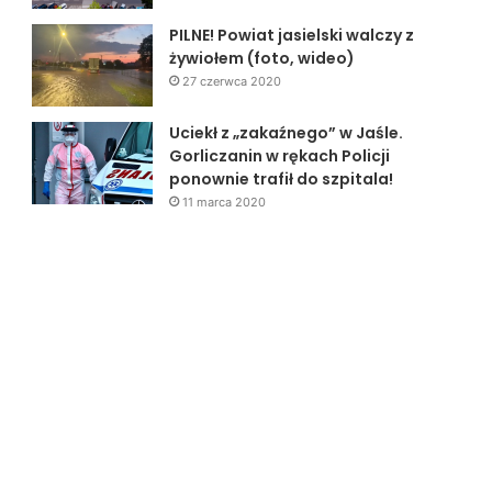
PILNE! Powiat jasielski walczy z
żywiołem (foto, wideo)
27 czerwca 2020
Uciekł z „zakaźnego” w Jaśle.
Gorliczanin w rękach Policji
ponownie trafił do szpitala!
11 marca 2020