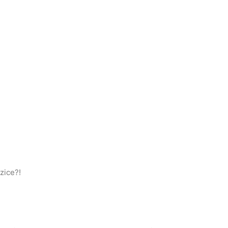
zice?!