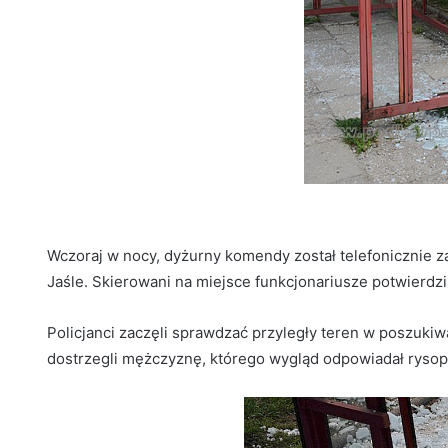
Wczoraj w nocy, dyżurny komendy został telefonicznie 
Jaśle. Skierowani na miejsce funkcjonariusze potwierdzi
Policjanci zaczęli sprawdzać przyległy teren w poszukiwa
dostrzegli mężczyznę, którego wygląd odpowiadał rysop