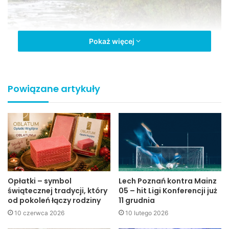
Pokaż więcej
Powiązane artykuły
Opłatki – symbol
Lech Poznań kontra Mainz
świątecznej tradycji, który
05 – hit Ligi Konferencji już
od pokoleń łączy rodziny
11 grudnia
10 czerwca 2026
10 lutego 2026