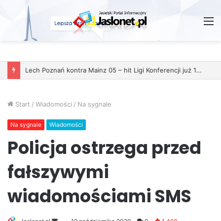
M
Lech Poznań kontra Mainz 05 – hit Ligi Konferencji już 11 grudnia
Start
/
Wiadomości
/
Na sygnale
Na sygnale
Wiadomości
Policja ostrzega przed
fałszywymi
wiadomościami SMS