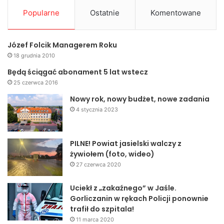
Popularne
Ostatnie
Komentowane
Józef Folcik Managerem Roku
18 grudnia 2010
Będą ściągać abonament 5 lat wstecz
25 czerwca 2016
Nowy rok, nowy budżet, nowe zadania
4 stycznia 2023
PILNE! Powiat jasielski walczy z
żywiołem (foto, wideo)
27 czerwca 2020
Uciekł z „zakaźnego” w Jaśle.
Gorliczanin w rękach Policji ponownie
trafił do szpitala!
11 marca 2020