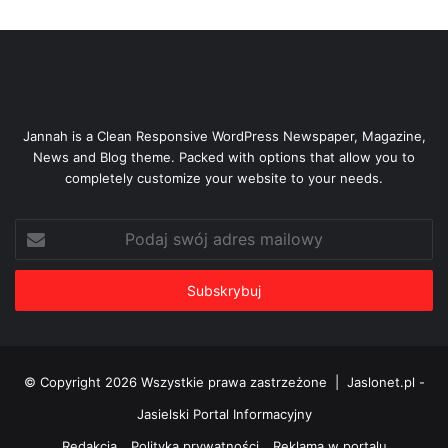
Jannah is a Clean Responsive WordPress Newspaper, Magazine,
News and Blog theme. Packed with options that allow you to
completely customize your website to your needs.
Podaj
swój
adres
mailowy
© Copyright 2026 Wszystkie prawa zastrzeżone |
Jaslonet.pl -
Jasielski Portal Informacyjny
Redakcja
Polityka prywatności
Reklama w portalu