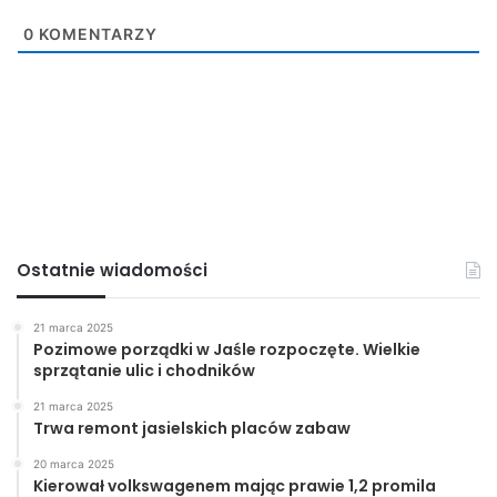
0
KOMENTARZY
Ostatnie wiadomości
21 marca 2025
Pozimowe porządki w Jaśle rozpoczęte. Wielkie
sprzątanie ulic i chodników
21 marca 2025
Trwa remont jasielskich placów zabaw
20 marca 2025
Kierował volkswagenem mając prawie 1,2 promila