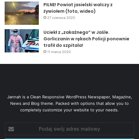
PILNE! Powiat jasielski walczy z
żywiołem (foto, wideo)
27 czerwca 2020
Uciekł z „zakaźnego” w Jaśle.
Gorliczanin w rękach Policji ponownie
trafił do szpitala!
11 marca 2020
Jannah is a Clean Responsive WordPress Newspaper, Magazine,
News and Blog theme. Packed with options that allow you to
completely customize your website to your needs.
Podaj
swój
adres