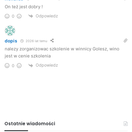
On też jest dobry !
Odpowiedz
0
dopis
2026 lat temu
nalezy zorganizowac szkolenie w winnicy Golesz, wino
jest w cenie szkolenia
Odpowiedz
0
Ostatnie wiadomości