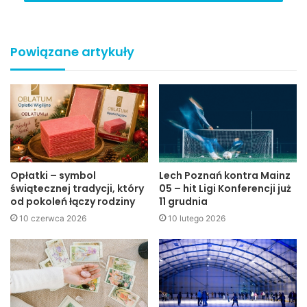
Powiązane artykuły
Roman Myśliwiec i Wiktor Bruszewski
Opłatki – symbol
Lech Poznań kontra Mainz
świątecznej tradycji, który
05 – hit Ligi Konferencji już
od pokoleń łączy rodziny
11 grudnia
10 czerwca 2026
10 lutego 2026