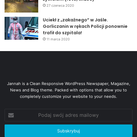
27 czerwca 2020
Uciekł z „zakaźnego” w Jaśle.
Gorliczanin w rękach Policji ponownie
trafił do szpitala!
11 marca 2020
Jannah is a Clean Responsive WordPress Newspaper, Magazine,
News and Blog theme. Packed with options that allow you to
completely customize your website to your needs.
Podaj
swój
adres
mailowy