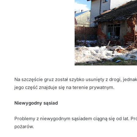
Na szczęście gruz został szybko usunięty z drogi, jedn
jego część znajduje się na terenie prywatnym.
Niewygodny sąsiad
Problemy z niewygodnym sąsiadem ciągną się od lat. Pró
pożarów.