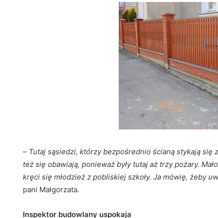
–
Tutaj sąsiedzi, którzy bezpośrednio ścianą stykają się 
też się obawiają, ponieważ były tutaj aż trzy pożary. Mał
kręci się młodzież z pobliskiej szkoły. Ja mówię, żeby u
pani Małgorzata.
Inspektor budowlany uspokaja