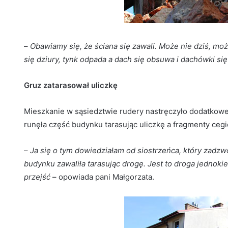
–
Obawiamy się, że ściana się zawali. Może nie dziś, moż
się dziury, tynk odpada a dach się obsuwa i dachówki się
Gruz zatarasował uliczkę
Mieszkanie w sąsiedztwie rudery nastręczyło dodatkow
runęła część budynku tarasując uliczkę a fragmenty cegi
–
Ja się o tym dowiedziałam od siostrzeńca, który zadzw
budynku zawaliła tarasując drogę. Jest to droga jednoki
przejść
– opowiada pani Małgorzata.