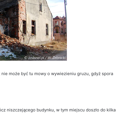
ak nie może być tu mowy o wywiezieniu gruzu, gdyż spora
cz niszczejącego budynku, w tym miejscu doszło do kilka