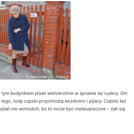
z tym budynkiem pisali wielokrotnie w sprawie tej rudery. Oni
o tego, tutaj często przychodzą bezdomni i pijacy. Często też
ważali nie wchodzili, bo to może być niebezpieczne
– żali się