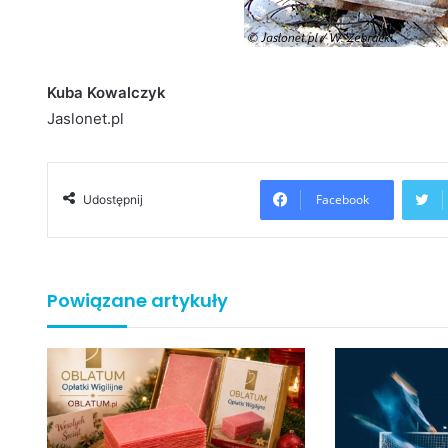
Kuba Kowalczyk
Jaslonet.pl
Facebook
Udostępnij
Powiązane artykuły