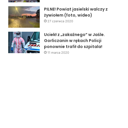
PILNE! Powiat jasielski walczy z
żywiołem (foto, wideo)
27 czerwca 2020
Uciekł z „zakaźnego” w Jaśle.
Gorliczanin w rękach Policji
ponownie trafił do szpitala!
11 marca 2020