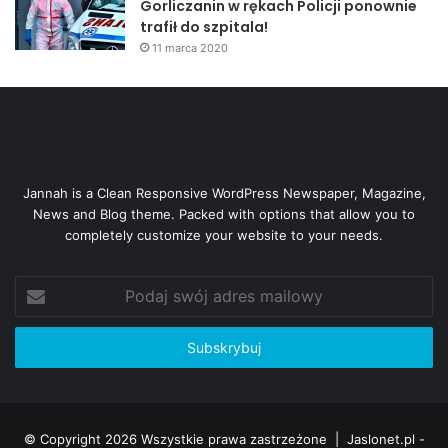
Gorliczanin w rękach Policji ponownie
trafił do szpitala!
11 marca 2020
Jannah is a Clean Responsive WordPress Newspaper, Magazine,
News and Blog theme. Packed with options that allow you to
completely customize your website to your needs.
Podaj
swój
adres
mailowy
© Copyright 2026 Wszystkie prawa zastrzeżone |
Jaslonet.pl -