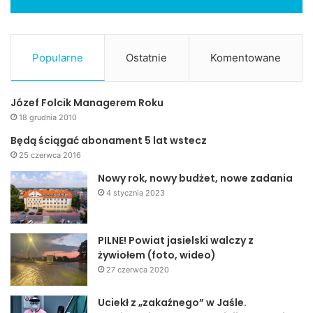
Popularne
Ostatnie
Komentowane
Józef Folcik Managerem Roku
18 grudnia 2010
Będą ściągać abonament 5 lat wstecz
25 czerwca 2016
Nowy rok, nowy budżet, nowe zadania
4 stycznia 2023
PILNE! Powiat jasielski walczy z
żywiołem (foto, wideo)
27 czerwca 2020
Uciekł z „zakaźnego” w Jaśle.