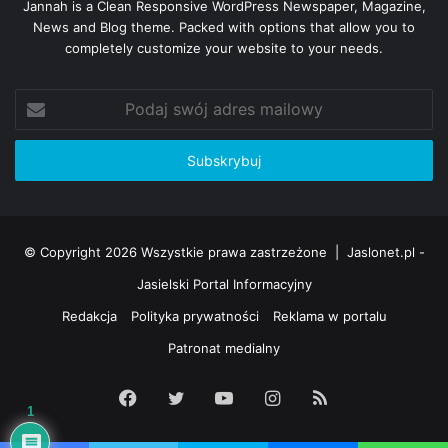
Jannah is a Clean Responsive WordPress Newspaper, Magazine,
News and Blog theme. Packed with options that allow you to
completely customize your website to your needs.
Podaj
swój
adres
mailowy
© Copyright 2026 Wszystkie prawa zastrzeżone |
Jaslonet.pl -
Jasielski Portal Informacyjny
Redakcja
Polityka prywatności
Reklama w portalu
Patronat medialny
Facebook
Twitter
YouTube
Instagram
RSS
1