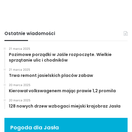
Ostatnie wiadomości
21 marca 2025
Pozimowe porządki w Jaśle rozpoczęte. Wielkie
sprzątanie ulic i chodników
21 marca 2025
Trwa remont jasielskich placów zabaw
20 marca 2025
Kierował volkswagenem mając prawie 1,2 promila
20 marca 2025
128 nowych drzew wzbogaci miejski krajobraz Jasła
Pogoda dla Jasła