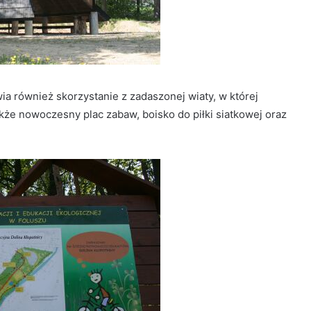
ia również skorzystanie z zadaszonej wiaty, w której
akże nowoczesny plac zabaw, boisko do piłki siatkowej oraz