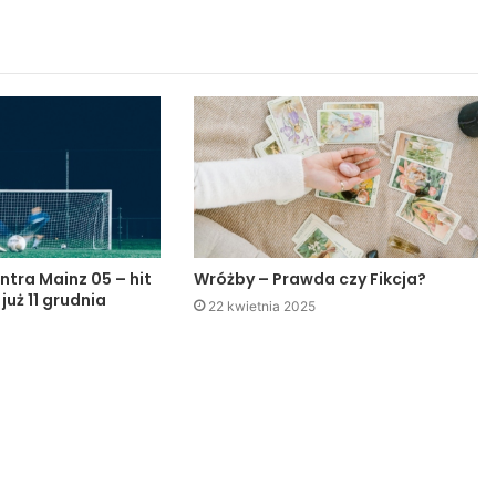
ntra Mainz 05 – hit
Wróżby – Prawda czy Fikcja?
 już 11 grudnia
22 kwietnia 2025