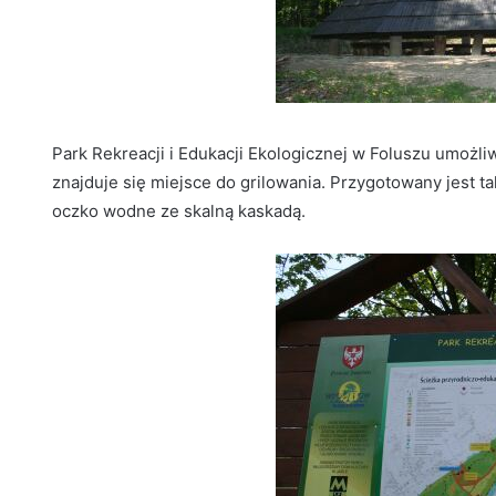
Park Rekreacji i Edukacji Ekologicznej w Foluszu umożliw
znajduje się miejsce do grilowania. Przygotowany jest t
oczko wodne ze skalną kaskadą.