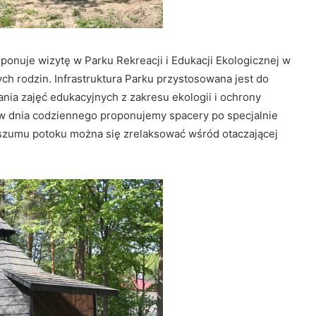
onuje wizytę w Parku Rekreacji i Edukacji Ekologicznej w
ch rodzin. Infrastruktura Parku przystosowana jest do
nia zajęć edukacyjnych z zakresu ekologii i ochrony
w dnia codziennego proponujemy spacery po specjalnie
szumu potoku można się zrelaksować wśród otaczającej