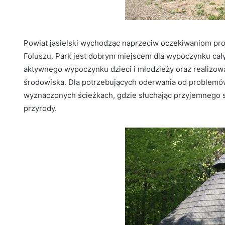
Powiat jasielski wychodząc naprzeciw oczekiwaniom prop
Foluszu. Park jest dobrym miejscem dla wypoczynku cały
aktywnego wypoczynku dzieci i młodzieży oraz realizowa
środowiska. Dla potrzebujących oderwania od problemó
wyznaczonych ścieżkach, gdzie słuchając przyjemnego 
przyrody.