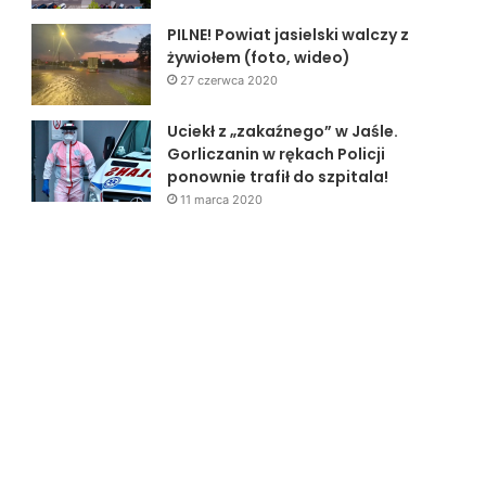
PILNE! Powiat jasielski walczy z
żywiołem (foto, wideo)
27 czerwca 2020
Uciekł z „zakaźnego” w Jaśle.
Gorliczanin w rękach Policji
ponownie trafił do szpitala!
11 marca 2020