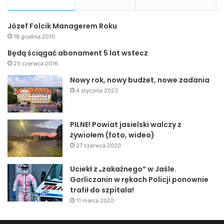
Józef Folcik Managerem Roku
18 grudnia 2010
Będą ściągać abonament 5 lat wstecz
25 czerwca 2016
Nowy rok, nowy budżet, nowe zadania
4 stycznia 2023
PILNE! Powiat jasielski walczy z
żywiołem (foto, wideo)
27 czerwca 2020
Uciekł z „zakaźnego” w Jaśle.
Gorliczanin w rękach Policji ponownie
trafił do szpitala!
11 marca 2020