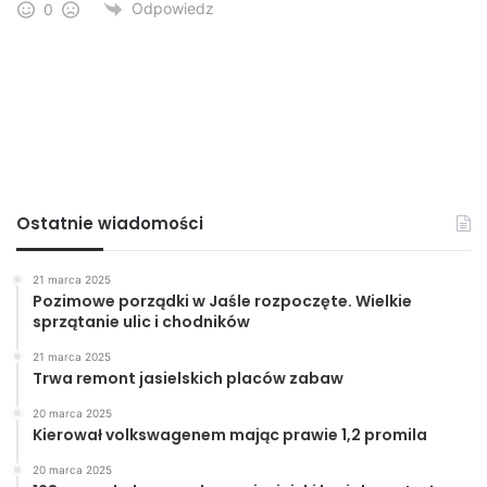
Odpowiedz
0
Ostatnie wiadomości
21 marca 2025
Pozimowe porządki w Jaśle rozpoczęte. Wielkie
sprzątanie ulic i chodników
21 marca 2025
Trwa remont jasielskich placów zabaw
20 marca 2025
Kierował volkswagenem mając prawie 1,2 promila
20 marca 2025