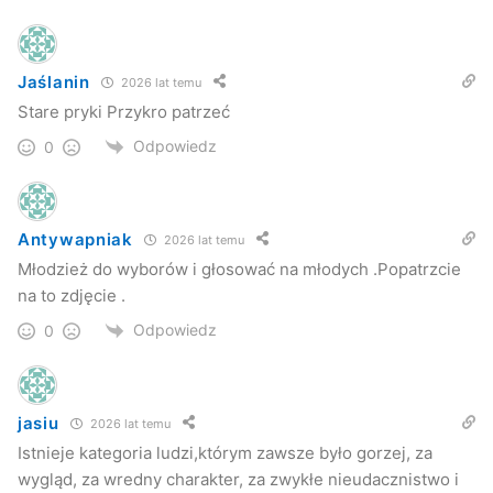
Jaślanin
2026 lat temu
Stare pryki Przykro patrzeć
Odpowiedz
0
Antywapniak
2026 lat temu
Młodzież do wyborów i głosować na młodych .Popatrzcie
na to zdjęcie .
Odpowiedz
0
jasiu
2026 lat temu
Istnieje kategoria ludzi,którym zawsze było gorzej, za
wygląd, za wredny charakter, za zwykłe nieudacznistwo i