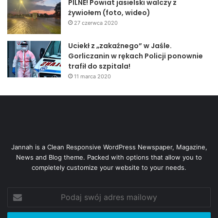
PILNE! Powiat jasielski walczy z
żywiołem (foto, wideo)
27 czerwca 2020
Uciekł z „zakaźnego” w Jaśle.
Gorliczanin w rękach Policji ponownie
trafił do szpitala!
11 marca 2020
Jannah is a Clean Responsive WordPress Newspaper, Magazine,
News and Blog theme. Packed with options that allow you to
completely customize your website to your needs.
Podaj
swój
adres