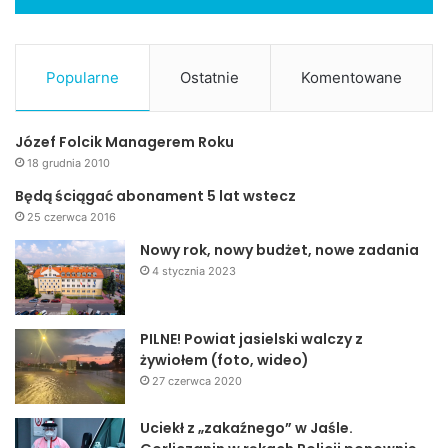
Popularne
Ostatnie
Komentowane
Józef Folcik Managerem Roku
18 grudnia 2010
Będą ściągać abonament 5 lat wstecz
25 czerwca 2016
Nowy rok, nowy budżet, nowe zadania
4 stycznia 2023
PILNE! Powiat jasielski walczy z
żywiołem (foto, wideo)
27 czerwca 2020
Uciekł z „zakaźnego” w Jaśle.