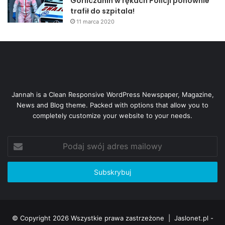
Gorliczanin w rękach Policji ponownie
trafił do szpitala!
11 marca 2020
Jannah is a Clean Responsive WordPress Newspaper, Magazine,
News and Blog theme. Packed with options that allow you to
completely customize your website to your needs.
Podaj
swój
adres
mailowy
© Copyright 2026 Wszystkie prawa zastrzeżone |
Jaslonet.pl -