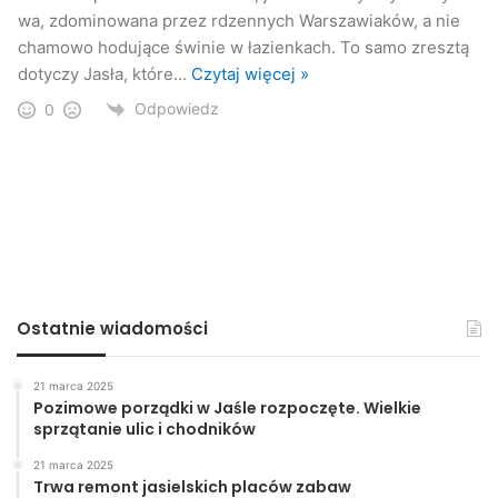
wa, zdominowana przez rdzennych Warszawiaków, a nie
chamowo hodujące świnie w łazienkach. To samo zresztą
dotyczy Jasła, które
…
Czytaj więcej »
Odpowiedz
0
Ostatnie wiadomości
21 marca 2025
Pozimowe porządki w Jaśle rozpoczęte. Wielkie
sprzątanie ulic i chodników
21 marca 2025
Trwa remont jasielskich placów zabaw