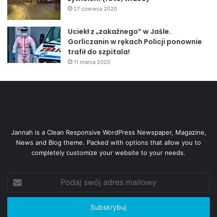
27 czerwca 2020
Uciekł z „zakaźnego” w Jaśle.
Gorliczanin w rękach Policji ponownie
trafił do szpitala!
11 marca 2020
Jannah is a Clean Responsive WordPress Newspaper, Magazine,
News and Blog theme. Packed with options that allow you to
completely customize your website to your needs.
Podaj
swój
adres
mailowy