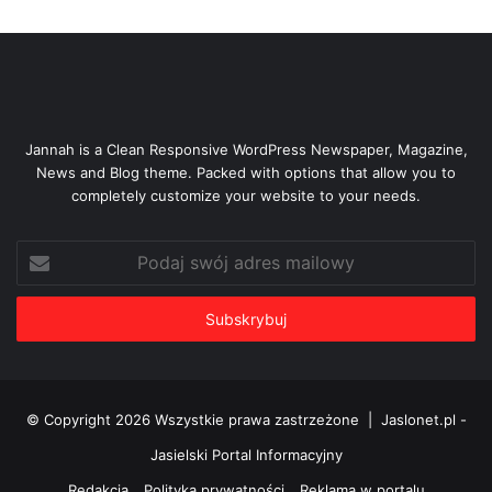
Jannah is a Clean Responsive WordPress Newspaper, Magazine,
News and Blog theme. Packed with options that allow you to
completely customize your website to your needs.
Podaj
swój
adres
mailowy
© Copyright 2026 Wszystkie prawa zastrzeżone |
Jaslonet.pl -
Jasielski Portal Informacyjny
Redakcja
Polityka prywatności
Reklama w portalu