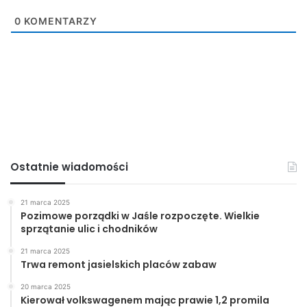
0
KOMENTARZY
Ostatnie wiadomości
21 marca 2025
Pozimowe porządki w Jaśle rozpoczęte. Wielkie
sprzątanie ulic i chodników
21 marca 2025
Trwa remont jasielskich placów zabaw
20 marca 2025
Kierował volkswagenem mając prawie 1,2 promila