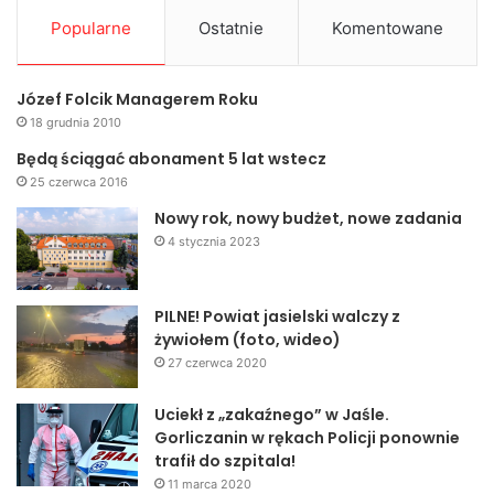
Popularne
Ostatnie
Komentowane
Józef Folcik Managerem Roku
18 grudnia 2010
Będą ściągać abonament 5 lat wstecz
25 czerwca 2016
Nowy rok, nowy budżet, nowe zadania
4 stycznia 2023
PILNE! Powiat jasielski walczy z
żywiołem (foto, wideo)
27 czerwca 2020
Uciekł z „zakaźnego” w Jaśle.
Gorliczanin w rękach Policji ponownie
trafił do szpitala!
11 marca 2020