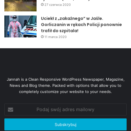
27 czerwca 2020
Uciekł z „zakaźnego” w Jaśle.
Gorliczanin w rękach Policji ponownie
trafił do szpitala!
11 marca 2020
Jannah is a Clean Responsive WordPress Newspaper, Magazine,
News and Blog theme. Packed with options that allow you to
completely customize your website to your needs.
Podaj
swój
adres
mailowy