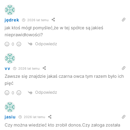
jędrek
2026 lat temu
jak ktoś mógł pomyśleć,że w tej spółce są jakieś
nieprawidłowości?
Odpowiedz
0
vv
2026 lat temu
Zawsze się znajdzie jakaś czarna owca tym razem było ich
pięć
Odpowiedz
0
jasiu
2026 lat temu
Czy można wiedzieć kto zrobił donos.Czy załoga została