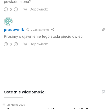
powiadomiona?
Odpowiedz
0
pracownik
2026 lat temu
Prosimy o ujawnienie tego stada pięciu owiec
Odpowiedz
0
Ostatnie wiadomości
21 marca 2025