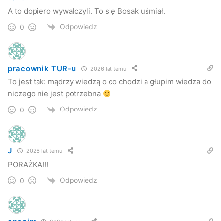
A to dopiero wywalczyli. To się Bosak uśmiał.
Odpowiedz
0
pracownik TUR-u
2026 lat temu
To jest tak: mądrzy wiedzą o co chodzi a głupim wiedza do
niczego nie jest potrzebna
Odpowiedz
0
J
2026 lat temu
PORAŻKA!!!
Odpowiedz
0