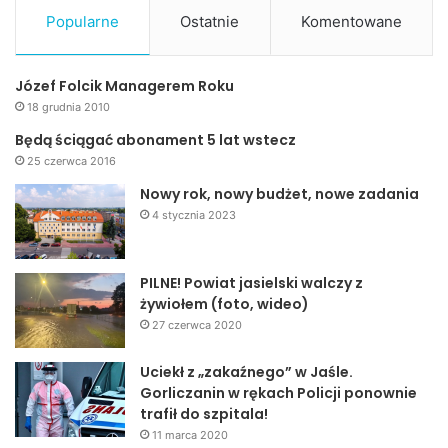
Popularne
Ostatnie
Komentowane
Józef Folcik Managerem Roku
18 grudnia 2010
Będą ściągać abonament 5 lat wstecz
25 czerwca 2016
Nowy rok, nowy budżet, nowe zadania
4 stycznia 2023
PILNE! Powiat jasielski walczy z
żywiołem (foto, wideo)
27 czerwca 2020
Uciekł z „zakaźnego” w Jaśle.
Gorliczanin w rękach Policji ponownie
trafił do szpitala!
11 marca 2020