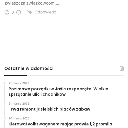
zwłaszcza związkowcom….
Odpowiedz
0
Ostatnie wiadomości
21 marca 2025
Pozimowe porządki w Jaśle rozpoczęte. Wielkie
sprzątanie ulic i chodników
21 marca 2025
Trwa remont jasielskich placów zabaw
20 marca 2025
Kierował volkswagenem mając prawie 1,2 promila