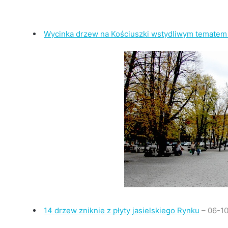
Wycinka drzew na Kościuszki wstydliwym tematem
14 drzew zniknie z płyty jasielskiego Rynku
– 06-1