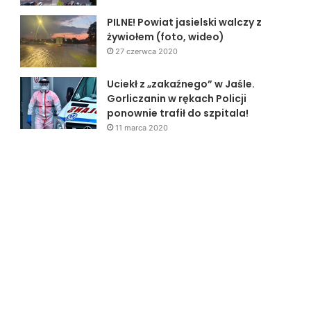
PILNE! Powiat jasielski walczy z
żywiołem (foto, wideo)
27 czerwca 2020
Uciekł z „zakaźnego” w Jaśle.
Gorliczanin w rękach Policji
ponownie trafił do szpitala!
11 marca 2020