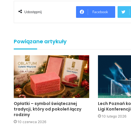
Facebook
Udostępnij
Powiązane artykuły
Opłatki – symbol świątecznej
Lech Poznań ko
tradycji, który od pokoleń łączy
Ligi Konferencji
rodziny
10 lutego 2026
10 czerwca 2026