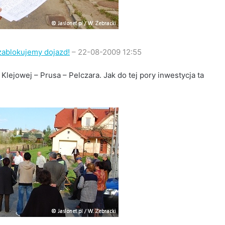
zablokujemy dojazd!
– 22-08-2009 12:55
Klejowej – Prusa – Pelczara. Jak do tej pory inwestycja ta