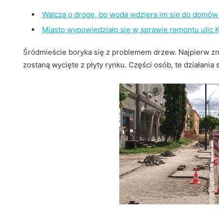
Walczą o drogę, bo woda wdziera im się do domów 
Miasto wypowiedziało się w sprawie remontu ulic K
Śródmieście boryka się z problemem drzew. Najpierw znikn
zostaną wycięte z płyty rynku. Części osób, te działania 