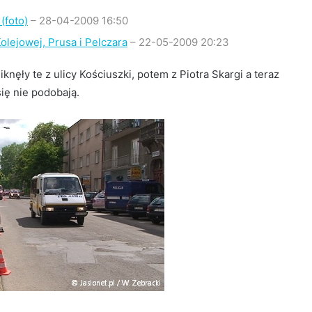
(foto)
– 28-04-2009 16:50
olejowej, Prusa i Pelczara
– 22-05-2009 20:23
ęły te z ulicy Kościuszki, potem z Piotra Skargi a teraz
się nie podobają.