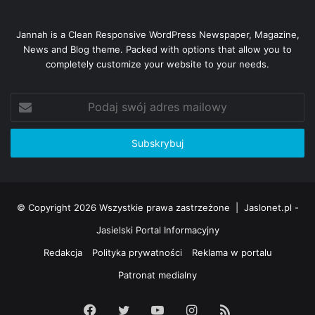
Jannah is a Clean Responsive WordPress Newspaper, Magazine,
News and Blog theme. Packed with options that allow you to
completely customize your website to your needs.
Podaj
swój
adres
mailowy
© Copyright 2026 Wszystkie prawa zastrzeżone |
Jaslonet.pl -
Jasielski Portal Informacyjny
Redakcja
Polityka prywatności
Reklama w portalu
Patronat medialny
Facebook
Twitter
YouTube
Instagram
RSS