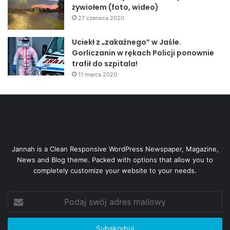
żywiołem (foto, wideo)
27 czerwca 2020
Uciekł z „zakaźnego” w Jaśle.
Gorliczanin w rękach Policji ponownie
trafił do szpitala!
11 marca 2020
Jannah is a Clean Responsive WordPress Newspaper, Magazine,
News and Blog theme. Packed with options that allow you to
completely customize your website to your needs.
Podaj
swój
adres
mailowy