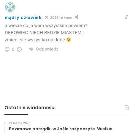
mądry człowiek
2026 lat temu
a wiecie co ja wam wszystkim powiem?
DĘBOWIEC NIECH BĘDZIE MIASTEM !
zmieni sie wszystko na dobe
Odpowiedz
0
Ostatnie wiadomości
21 marca 2025
Pozimowe porządki w Jaśle rozpoczęte. Wielkie