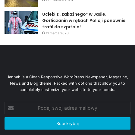
27 czerwca 2020
Uciekł z „zakaźnego” w Jaśle.
Gorliczanin w rękach Policji ponownie
trafił do szpitala!
11 marca 2020
Jannah is a Clean Responsive WordPress Newspaper, Magazine,
News and Blog theme. Packed with options that allow you to
completely customize your website to your needs.
Podaj
swój
adres
mailowy