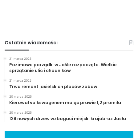
Ostatnie wiadomości
21 marca 2025
Pozimowe porządki w Jaśle rozpoczęte. Wielkie
sprzątanie ulic i chodników
21 marca 2025
Trwa remont jasielskich placów zabaw
20 marca 2025
Kierował volkswagenem mając prawie 1,2 promila
20 marca 2025
128 nowych drzew wzbogaci miejski krajobraz Jasła