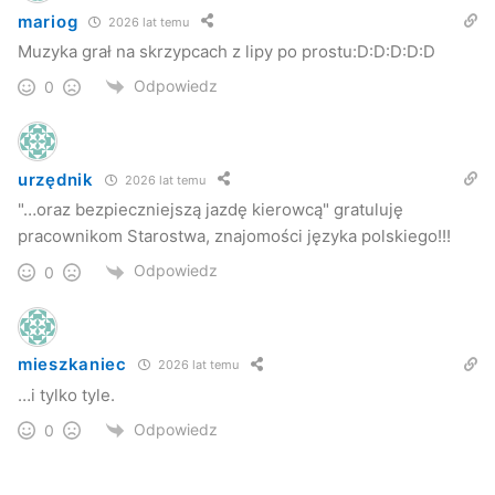
mariog
2026 lat temu
Muzyka grał na skrzypcach z lipy po prostu:D:D:D:D:D
Odpowiedz
0
urzędnik
2026 lat temu
"…oraz bezpieczniejszą jazdę kierowcą" gratuluję
pracownikom Starostwa, znajomości języka polskiego!!!
Odpowiedz
0
mieszkaniec
2026 lat temu
…i tylko tyle.
Odpowiedz
0