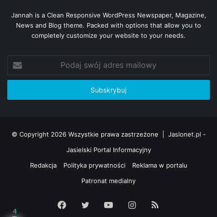
Jannah is a Clean Responsive WordPress Newspaper, Magazine,
News and Blog theme. Packed with options that allow you to
completely customize your website to your needs.
Podaj
swój
adres
mailowy
© Copyright 2026 Wszystkie prawa zastrzeżone |
Jaslonet.pl -
Jasielski Portal Informacyjny
Redakcja
Polityka prywatności
Reklama w portalu
Patronat medialny
Facebook
Twitter
YouTube
Instagram
RSS
4