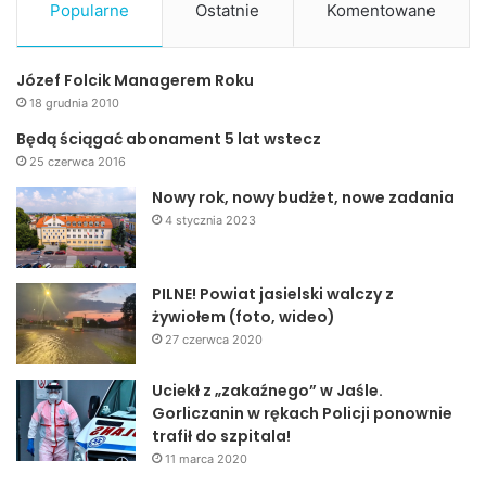
Popularne
Ostatnie
Komentowane
Józef Folcik Managerem Roku
18 grudnia 2010
Będą ściągać abonament 5 lat wstecz
25 czerwca 2016
Nowy rok, nowy budżet, nowe zadania
4 stycznia 2023
PILNE! Powiat jasielski walczy z
żywiołem (foto, wideo)
27 czerwca 2020
Uciekł z „zakaźnego” w Jaśle.
Gorliczanin w rękach Policji ponownie
trafił do szpitala!
11 marca 2020