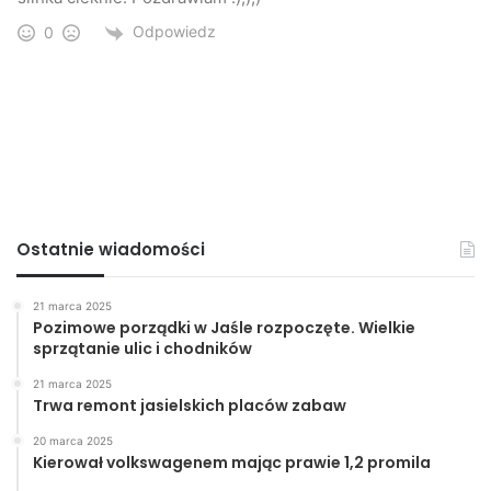
Odpowiedz
0
Ostatnie wiadomości
21 marca 2025
Pozimowe porządki w Jaśle rozpoczęte. Wielkie
sprzątanie ulic i chodników
21 marca 2025
Trwa remont jasielskich placów zabaw
20 marca 2025
Kierował volkswagenem mając prawie 1,2 promila