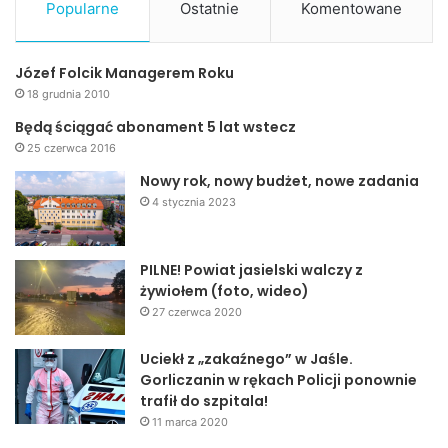
Popularne
Ostatnie
Komentowane
Józef Folcik Managerem Roku
18 grudnia 2010
Będą ściągać abonament 5 lat wstecz
25 czerwca 2016
Nowy rok, nowy budżet, nowe zadania
4 stycznia 2023
PILNE! Powiat jasielski walczy z
żywiołem (foto, wideo)
27 czerwca 2020
Uciekł z „zakaźnego” w Jaśle.
Gorliczanin w rękach Policji ponownie
trafił do szpitala!
11 marca 2020