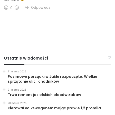
Odpowiedz
0
Ostatnie wiadomości
21 marca 2025
Pozimowe porządki w Jaśle rozpoczęte. Wielkie
sprzątanie ulic i chodników
21 marca 2025
Trwa remont jasielskich placów zabaw
20 marca 2025
Kierował volkswagenem mając prawie 1,2 promila