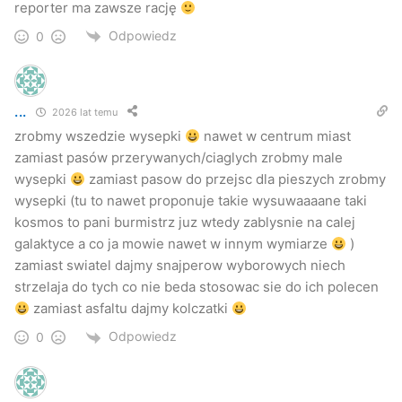
reporter ma zawsze rację
Odpowiedz
0
...
2026 lat temu
zrobmy wszedzie wysepki
nawet w centrum miast
zamiast pasów przerywanych/ciaglych zrobmy male
wysepki
zamiast pasow do przejsc dla pieszych zrobmy
wysepki (tu to nawet proponuje takie wysuwaaaane taki
kosmos to pani burmistrz juz wtedy zablysnie na calej
galaktyce a co ja mowie nawet w innym wymiarze
)
zamiast swiatel dajmy snajperow wyborowych niech
strzelaja do tych co nie beda stosowac sie do ich polecen
zamiast asfaltu dajmy kolczatki
Odpowiedz
0