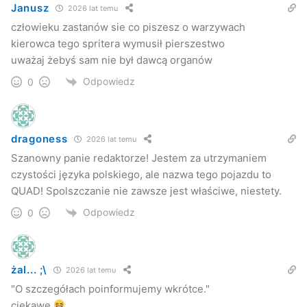
Janusz
2026 lat temu
człowieku zastanów sie co piszesz o warzywach
kierowca tego spritera wymusił pierszestwo
uważaj żebyś sam nie był dawcą organów
Odpowiedz
0
dragoness
2026 lat temu
Szanowny panie redaktorze! Jestem za utrzymaniem
czystości języka polskiego, ale nazwa tego pojazdu to
QUAD! Spolszczanie nie zawsze jest właściwe, niestety.
Odpowiedz
0
żal... ;\
2026 lat temu
"O szczegółach poinformujemy wkrótce."
ciekawe