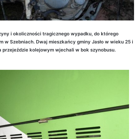
zyny i okoliczności tragicznego wypadku, do którego
ym w Szebniach. Dwaj mieszkańcy gminy Jasło w wieku 25 i
a przejeździe kolejowym wjechali w bok szynobusu.