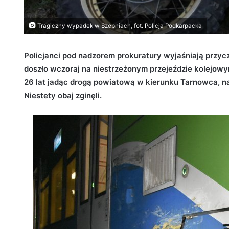
Tragiczny wypadek w Szebniach, fot. Policja Podkarpacka
Policjanci pod nadzorem prokuratury wyjaśniają przyc
doszło wczoraj na niestrzeżonym przejeździe kolejow
26 lat jadąc drogą powiatową w kierunku Tarnowca, n
Niestety obaj zginęli.