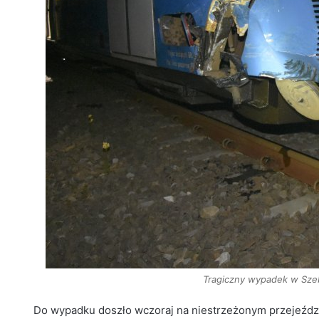
Tragiczny wypadek w Szebn
Do wypadku doszło wczoraj na niestrzeżonym przejeźdz