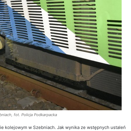
iach, fot. Policja Podkarpacka
ie kolejowym w Szebniach. Jak wynika ze wstępnych ustaleń