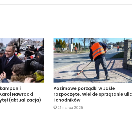
 kampanii
Pozimowe porządki w Jaśle
 Karol Nawrocki
rozpoczęte. Wielkie sprzątanie ulic
tę! (aktualizacja)
i chodników
21 marca 2025