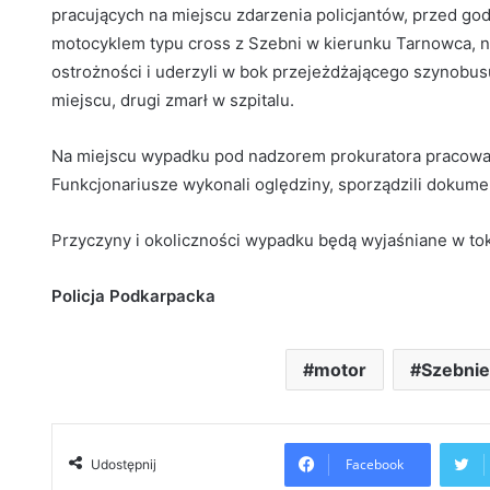
pracujących na miejscu zdarzenia policjantów, przed god
motocyklem typu cross z Szebni w kierunku Tarnowca, n
ostrożności i uderzyli w bok przejeżdżającego szynobus
miejscu, drugi zmarł w szpitalu.
Na miejscu wypadku pod nadzorem prokuratora pracowali
Funkcjonariusze wykonali oględziny, sporządzili dokument
Przyczyny i okoliczności wypadku będą wyjaśniane w t
Policja Podkarpacka
motor
Szebni
Facebook
Udostępnij