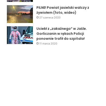
PILNE! Powiat jasielski walczy z
żywiołem (foto, wideo)
27 czerwca 2020
Uciekł z „zakaźnego” w Jaśle.
Gorliczanin w rękach Policji
ponownie trafił do szpitala!
11 marca 2020