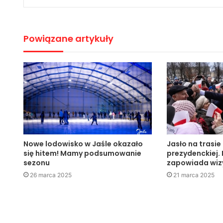
Powiązane artykuły
Nowe lodowisko w Jaśle okazało
Jasło na trasie
się hitem! Mamy podsumowanie
prezydenckiej.
sezonu
zapowiada wizy
26 marca 2025
21 marca 2025