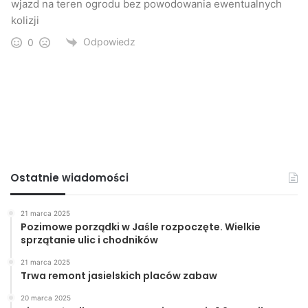
wjazd na teren ogrodu bez powodowania ewentualnych
kolizji
Odpowiedz
0
Ostatnie wiadomości
21 marca 2025
Pozimowe porządki w Jaśle rozpoczęte. Wielkie
sprzątanie ulic i chodników
21 marca 2025
Trwa remont jasielskich placów zabaw
20 marca 2025