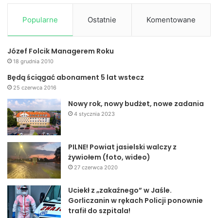
Popularne
Ostatnie
Komentowane
Józef Folcik Managerem Roku
18 grudnia 2010
Będą ściągać abonament 5 lat wstecz
25 czerwca 2016
Nowy rok, nowy budżet, nowe zadania
4 stycznia 2023
PILNE! Powiat jasielski walczy z
żywiołem (foto, wideo)
27 czerwca 2020
Uciekł z „zakaźnego” w Jaśle.
Gorliczanin w rękach Policji ponownie
trafił do szpitala!