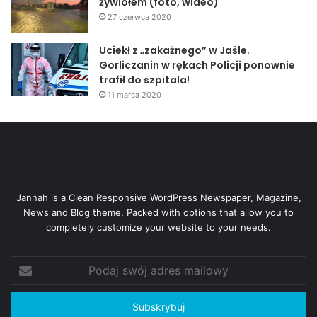
żywiołem (foto, wideo)
27 czerwca 2020
Uciekł z „zakaźnego” w Jaśle.
Gorliczanin w rękach Policji ponownie
trafił do szpitala!
11 marca 2020
Jannah is a Clean Responsive WordPress Newspaper, Magazine,
News and Blog theme. Packed with options that allow you to
completely customize your website to your needs.
Podaj
swój
adres
mailowy