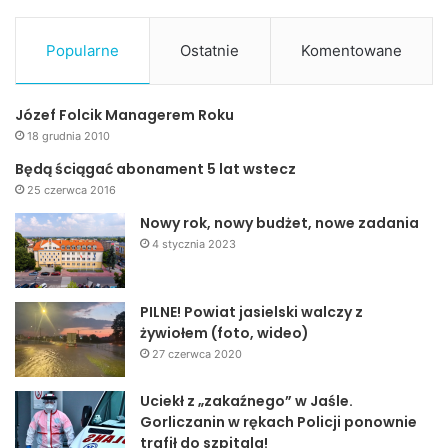
Popularne
Ostatnie
Komentowane
Józef Folcik Managerem Roku
18 grudnia 2010
Będą ściągać abonament 5 lat wstecz
25 czerwca 2016
Nowy rok, nowy budżet, nowe zadania
4 stycznia 2023
PILNE! Powiat jasielski walczy z
żywiołem (foto, wideo)
27 czerwca 2020
Uciekł z „zakaźnego” w Jaśle.
Gorliczanin w rękach Policji ponownie
trafił do szpitala!