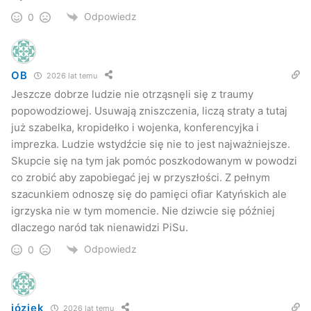
Odpowiedz
0
OB
2026 lat temu
Jeszcze dobrze ludzie nie otrząsnęli się z traumy
popowodziowej. Usuwają zniszczenia, liczą straty a tutaj
już szabelka, kropidełko i wojenka, konferencyjka i
imprezka. Ludzie wstydźcie się nie to jest najważniejsze.
Skupcie się na tym jak pomóc poszkodowanym w powodzi
co zrobić aby zapobiegać jej w przyszłości. Z pełnym
szacunkiem odnoszę się do pamięci ofiar Katyńskich ale
igrzyska nie w tym momencie. Nie dziwcie się później
dlaczego naród tak nienawidzi PiSu.
Odpowiedz
0
józiek
2026 lat temu