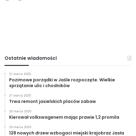
Ostatnie wiadomości
21 marca 2025
Pozimowe porządki w Jaśle rozpoczęte. Wielkie
sprzątanie ulic i chodników
21 marca 2025
Trwa remont jasielskich placów zabaw
20 marca 2025
Kierował volkswagenem mając prawie 1,2 promila
20 marca 2025
128 nowych drzew wzbogaci miejski krajobraz Jasła