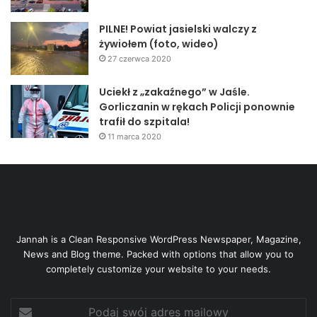
PILNE! Powiat jasielski walczy z
żywiołem (foto, wideo)
27 czerwca 2020
Uciekł z „zakaźnego” w Jaśle.
Gorliczanin w rękach Policji ponownie
trafił do szpitala!
11 marca 2020
Jannah is a Clean Responsive WordPress Newspaper, Magazine,
News and Blog theme. Packed with options that allow you to
completely customize your website to your needs.
Podaj