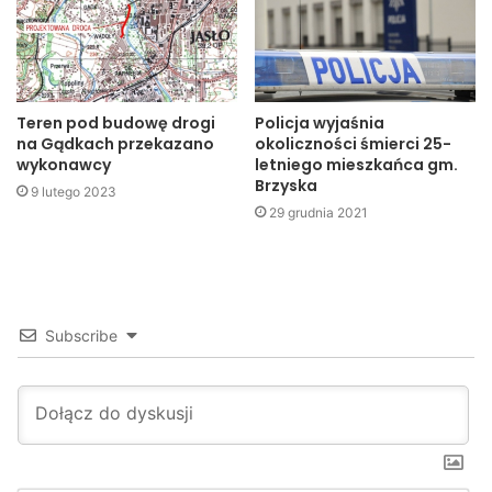
Teren pod budowę drogi
Policja wyjaśnia
na Gądkach przekazano
okoliczności śmierci 25-
wykonawcy
letniego mieszkańca gm.
Brzyska
9 lutego 2023
29 grudnia 2021
Subscribe