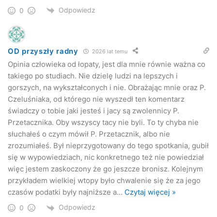
Odpowiedz
0
OD przyszły radny
2026 lat temu
Opinia człowieka od łopaty, jest dla mnie równie ważna co
takiego po studiach. Nie dzielę ludzi na lepszych i
gorszych, na wykształconych i nie. Obrażając mnie oraz P.
Czeluśniaka, od którego nie wyszedł ten komentarz
świadczy o tobie jaki jesteś i jacy są zwolennicy P.
Przetacznika. Oby wszyscy tacy nie byli. To ty chyba nie
słuchałeś o czym mówił P. Przetacznik, albo nie
zrozumiałeś. Był nieprzygotowany do tego spotkania, gubił
się w wypowiedziach, nic konkretnego też nie powiedział
więc jestem zaskoczony że go jeszcze bronisz. Kolejnym
przykładem wielkiej wtopy było chwalenie się że za jego
czasów podatki były najniższe a
…
Czytaj więcej »
Odpowiedz
0