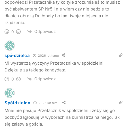
odpowiedzi Przetacznika tylko tyle zrozumiałeś to musisz
być abslwentem SP Nr5 i nie wiem czy nie będzie to
dlanich obrazą.Do łopaty bo tam twoje miejsce a nie
rządzenia.
Odpowiedz
0
spółdzielca
2026 lat temu
Mi wystarczą wyczyny Przetacznika w spółdzielni.
Dziękuję za takiego kandydata.
Odpowiedz
0
Spółdzielca
2026 lat temu
Mnie nie pasuje Przetacznik w spółdzielni i żeby się go
pozbyć zagłosuję w wyborach na burmistrza na niego.Tak
się załatwia gościa.