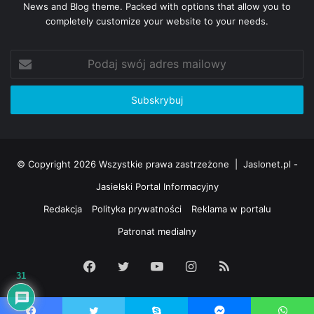
News and Blog theme. Packed with options that allow you to
completely customize your website to your needs.
Podaj
swój
adres
mailowy
© Copyright 2026 Wszystkie prawa zastrzeżone |
Jaslonet.pl -
Jasielski Portal Informacyjny
Redakcja
Polityka prywatności
Reklama w portalu
Patronat medialny
Facebook
Twitter
YouTube
Instagram
RSS
31