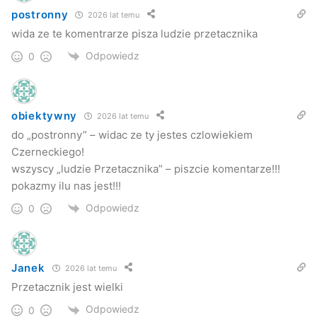
postronny
2026 lat temu
wida ze te komentrarze pisza ludzie przetacznika
Odpowiedz
0
obiektywny
2026 lat temu
do „postronny” – widac ze ty jestes czlowiekiem
Czerneckiego!
wszyscy „ludzie Przetacznika” – piszcie komentarze!!!
pokazmy ilu nas jest!!!
Odpowiedz
0
Janek
2026 lat temu
Przetacznik jest wielki
Odpowiedz
0