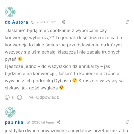
do Autora
2026 lat temu
„Jaślanie” będą mieć spotkanie z wyborcami czy
konwencję wyborczą?? To jednak dość duża różnica bo
konwencja to takie śmieszne przedstawienie na którym
wszyscy się uśmiechają, klaszczą i nie zadają trudnych
pytań
I jeszcze jedno – do wszystkich dziennikarzy – jak
będziecie na konwencji „Jaślan” to koniecznie zróbcie
wywiad z ich podróbką Dybasia
Strasznie wszyscy są
ciekawi jak gość wygląda
Odpowiedz
0
papinka
2026 lat temu
jest tylko dwoch powaznych kandydatow: przetacznik albo