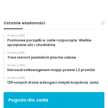
Ostatnie wiadomości
21 marca 2025
Pozimowe porządki w Jaśle rozpoczęte. Wielkie
sprzątanie ulic i chodników
21 marca 2025
Trwa remont jasielskich placów zabaw
20 marca 2025
Kierował volkswagenem mając prawie 1,2 promila
20 marca 2025
128 nowych drzew wzbogaci miejski krajobraz Jasła
Pogoda dla Jasła