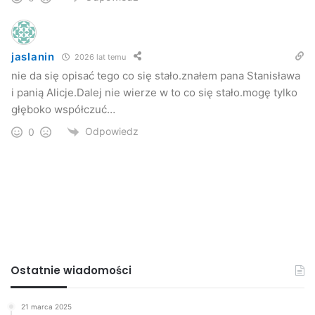
jaslanin
2026 lat temu
nie da się opisać tego co się stało.znałem pana Stanisława
i panią Alicje.Dalej nie wierze w to co się stało.mogę tylko
głęboko współczuć…
Odpowiedz
0
Ostatnie wiadomości
21 marca 2025