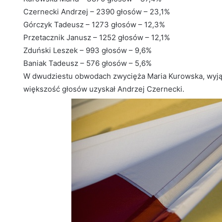
Czernecki Andrzej – 2390 głosów – 23,1%
Górczyk Tadeusz – 1273 głosów – 12,3%
Przetacznik Janusz – 1252 głosów – 12,1%
Zduński Leszek – 993 głosów – 9,6%
Baniak Tadeusz – 576 głosów – 5,6%
W dwudziestu obwodach zwycięża Maria Kurowska, wyjąt
większość głosów uzyskał Andrzej Czernecki.