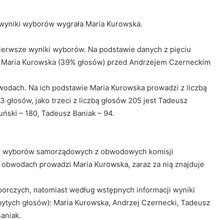
 wyniki wyborów wygrała Maria Kurowska.
erwsze wyniki wyborów. Na podstawie danych z pięciu
zi Maria Kurowska (39% głosów) przed Andrzejem Czerneckim
wodach. Na ich podstawie Maria Kurowska prowadzi z liczbą
3 głosów, jako trzeci z liczbą głosów 205 jest Tadeusz
ński – 180, Tadeusz Baniak – 94.
ki wyborów samorządowych z obwodowych komisji
9 obwodach prowadzi Maria Kurowska, zaraz za nią znajduje
borczych, natomiast według wstępnych informacji wyniki
obytych głosów): Maria Kurowska, Andrzej Czernecki, Tadeusz
aniak.