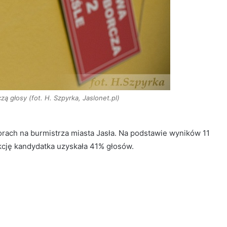
 głosy (fot. H. Szpyrka, Jaslonet.pl)
ach na burmistrza miasta Jasła. Na podstawie wyników 11
cję kandydatka uzyskała 41% głosów.