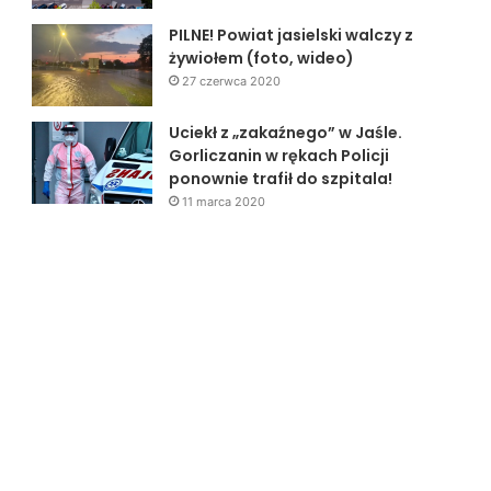
PILNE! Powiat jasielski walczy z
żywiołem (foto, wideo)
27 czerwca 2020
Uciekł z „zakaźnego” w Jaśle.
Gorliczanin w rękach Policji
ponownie trafił do szpitala!
11 marca 2020