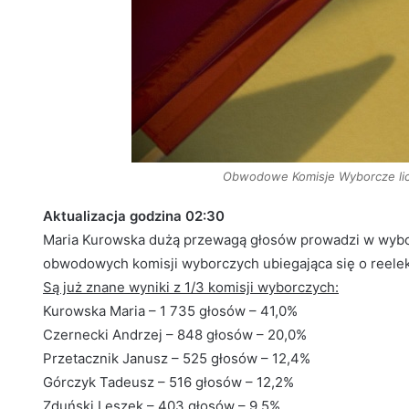
Obwodowe Komisje Wyborcze liczą
Aktualizacja godzina 02:30
Maria Kurowska dużą przewagą głosów prowadzi w wybor
obwodowych komisji wyborczych ubiegająca się o reelek
Są już znane wyniki z 1/3 komisji wyborczych:
Kurowska Maria – 1 735 głosów – 41,0%
Czernecki Andrzej – 848 głosów – 20,0%
Przetacznik Janusz – 525 głosów – 12,4%
Górczyk Tadeusz – 516 głosów – 12,2%
Zduński Leszek – 403 głosów – 9,5%