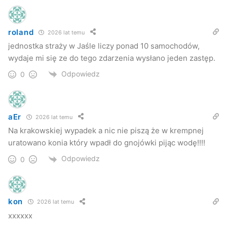
roland
2026 lat temu
jednostka straży w Jaśle liczy ponad 10 samochodów,
wydaje mi się ze do tego zdarzenia wysłano jeden zastęp.
Odpowiedz
0
aEr
2026 lat temu
Na krakowskiej wypadek a nic nie piszą że w krempnej
uratowano konia który wpadł do gnojówki pijąc wodę!!!!
Odpowiedz
0
kon
2026 lat temu
xxxxxx