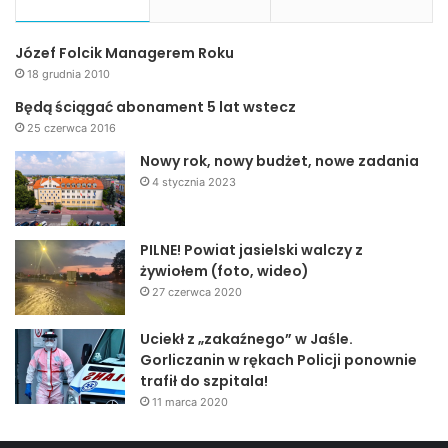
Józef Folcik Managerem Roku
18 grudnia 2010
Będą ściągać abonament 5 lat wstecz
25 czerwca 2016
Nowy rok, nowy budżet, nowe zadania
4 stycznia 2023
PILNE! Powiat jasielski walczy z
żywiołem (foto, wideo)
27 czerwca 2020
Uciekł z „zakaźnego” w Jaśle.
Gorliczanin w rękach Policji ponownie
trafił do szpitala!
11 marca 2020