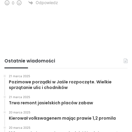
Odpowiedz
0
Ostatnie wiadomości
21 marca 2025
Pozimowe porządki w Jaśle rozpoczęte. Wielkie
sprzątanie ulic i chodników
21 marca 2025
Trwa remont jasielskich placów zabaw
20 marca 2025
Kierował volkswagenem mając prawie 1,2 promila
20 marca 2025