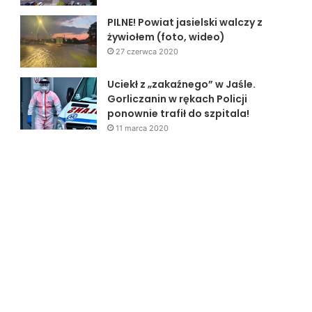
PILNE! Powiat jasielski walczy z
żywiołem (foto, wideo)
27 czerwca 2020
Uciekł z „zakaźnego” w Jaśle.
Gorliczanin w rękach Policji
ponownie trafił do szpitala!
11 marca 2020