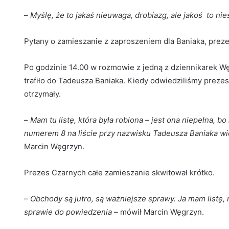
–
Myślę, że to jakaś nieuwaga, drobiazg, ale jakoś to n
Pytany o zamieszanie z zaproszeniem dla Baniaka, preze
Po godzinie 14.00 w rozmowie z jedną z dziennikarek Węg
trafiło do Tadeusza Baniaka. Kiedy odwiedziliśmy prezesa
otrzymały.
–
Mam tu listę, która była robiona – jest ona niepełna, 
numerem 8 na liście przy nazwisku Tadeusza Baniaka widn
Marcin Węgrzyn.
Prezes Czarnych całe zamieszanie skwitował krótko.
–
Obchody są jutro, są ważniejsze sprawy. Ja mam listę,
sprawie do powiedzenia
– mówił Marcin Węgrzyn.