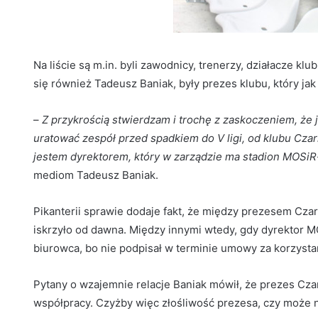
Na liście są m.in. byli zawodnicy, trenerzy, działacze kl
się również Tadeusz Baniak, były prezes klubu, który jak
–
Z przykrością stwierdzam i trochę z zaskoczeniem, że 
uratować zespół przed spadkiem do V ligi, od klubu Cza
jestem dyrektorem, który w zarządzie ma stadion MOSiR-
mediom Tadeusz Baniak.
Pikanterii sprawie dodaje fakt, że między prezesem C
iskrzyło od dawna. Między innymi wtedy, gdy dyrektor 
biurowca, bo nie podpisał w terminie umowy za korzystan
Pytany o wzajemnie relacje Baniak mówił, że prezes Cz
współpracy. Czyżby więc złośliwość prezesa, czy może