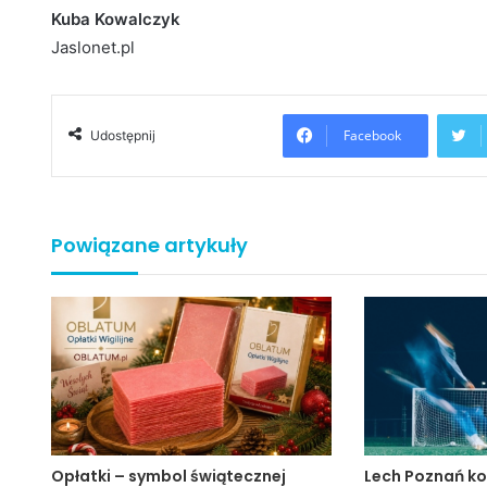
Kuba Kowalczyk
Jaslonet.pl
Facebook
Udostępnij
Powiązane artykuły
Opłatki – symbol świątecznej
Lech Poznań ko