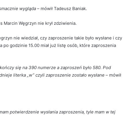
iesmacznie wygląda
– mówił Tadeusz Baniak.
s Marcin Węgrzyn nie krył zdziwienia.
rzyn nie wiedział, czy zaproszenie takie było wysłane i czy
 po godzinie 15.00 miał już listę osób, które zaproszenia
bo kończy się na 390 numerze a zaproszeń było 580. Pod
ieje literka „w” czyli zaproszenie zostało wysłane
– mówił
 mam potwierdzenie wysłania zaproszenia, tyle mam w tej