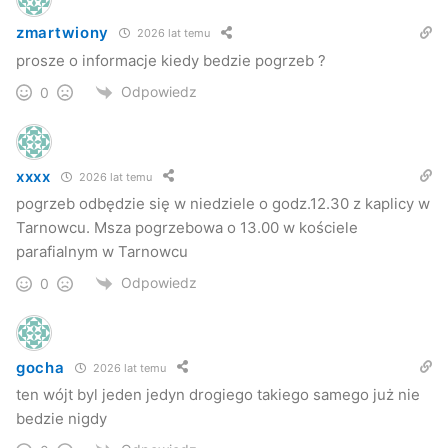
zmartwiony
2026 lat temu
prosze o informacje kiedy bedzie pogrzeb ?
Odpowiedz
0
xxxx
2026 lat temu
pogrzeb odbędzie się w niedziele o godz.12.30 z kaplicy w
Tarnowcu. Msza pogrzebowa o 13.00 w kościele
parafialnym w Tarnowcu
Odpowiedz
0
gocha
2026 lat temu
ten wójt byl jeden jedyn drogiego takiego samego już nie
bedzie nigdy