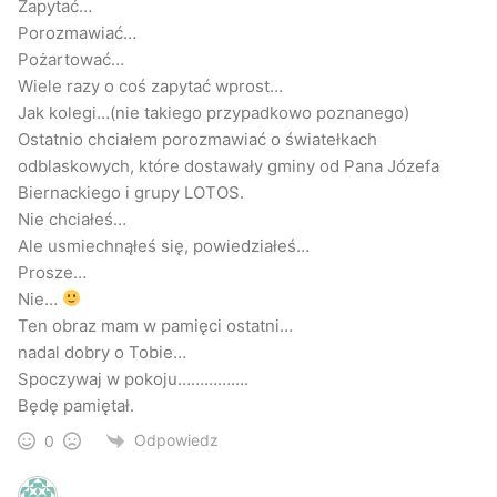
Zapytać…
Porozmawiać…
Pożartować…
Wiele razy o coś zapytać wprost…
Jak kolegi…(nie takiego przypadkowo poznanego)
Ostatnio chciałem porozmawiać o światełkach
odblaskowych, które dostawały gminy od Pana Józefa
Biernackiego i grupy LOTOS.
Nie chciałeś…
Ale usmiechnąłeś się, powiedziałeś…
Prosze…
Nie…
Ten obraz mam w pamięci ostatni…
nadal dobry o Tobie…
Spoczywaj w pokoju…………….
Będę pamiętał.
Odpowiedz
0