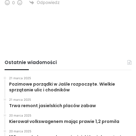
Odpowiedz
0
Ostatnie wiadomości
21 marca 2025
Pozimowe porządki w Jaśle rozpoczęte. Wielkie
sprzątanie ulic i chodników
21 marca 2025
Trwa remont jasielskich placów zabaw
20 marca 2025
Kierował volkswagenem mając prawie 1,2 promila
20 marca 2025