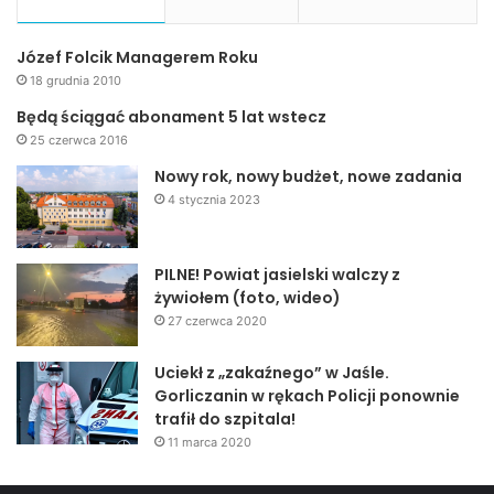
Józef Folcik Managerem Roku
18 grudnia 2010
Będą ściągać abonament 5 lat wstecz
25 czerwca 2016
Nowy rok, nowy budżet, nowe zadania
4 stycznia 2023
PILNE! Powiat jasielski walczy z
żywiołem (foto, wideo)
27 czerwca 2020
Uciekł z „zakaźnego” w Jaśle.
Gorliczanin w rękach Policji ponownie
trafił do szpitala!
11 marca 2020