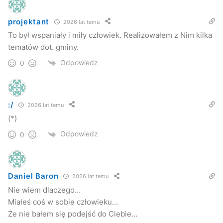
projektant
2026 lat temu
To był wspaniały i miły człowiek. Realizowałem z Nim kilka
tematów dot. gminy.
Odpowiedz
0
:/
2026 lat temu
(*)
Odpowiedz
0
Daniel Baron
2026 lat temu
Nie wiem dlaczego…
Miałeś coś w sobie człowieku…
Że nie bałem się podejść do Ciebie…