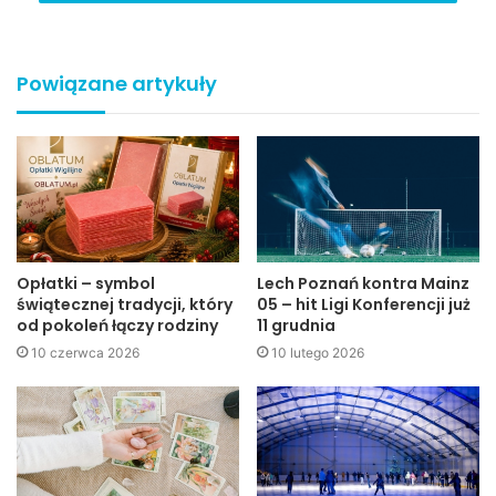
Redakcja jaslonet.pl
Powiązane artykuły
Opłatki – symbol
Lech Poznań kontra Mainz
świątecznej tradycji, który
05 – hit Ligi Konferencji już
od pokoleń łączy rodziny
11 grudnia
10 czerwca 2026
10 lutego 2026