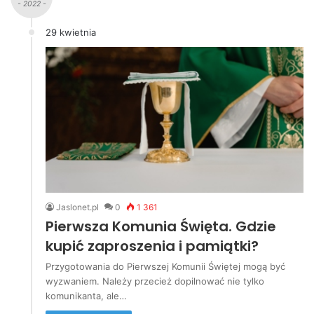
- 2022 -
29 kwietnia
Jaslonet.pl
0
1 361
Pierwsza Komunia Święta. Gdzie
kupić zaproszenia i pamiątki?
Przygotowania do Pierwszej Komunii Świętej mogą być
wyzwaniem. Należy przecież dopilnować nie tylko
komunikanta, ale…