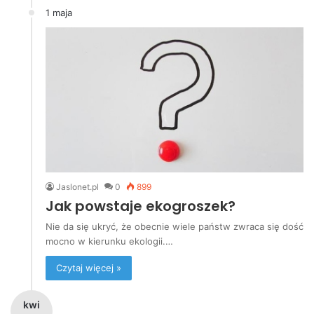
1 maja
Jaslonet.pl
0
899
Jak powstaje ekogroszek?
Nie da się ukryć, że obecnie wiele państw zwraca się dość
mocno w kierunku ekologii.…
Czytaj więcej »
kwi