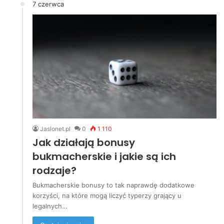
7 czerwca
Jaslonet.pl
0
1 110
Jak działają bonusy
bukmacherskie i jakie są ich
rodzaje?
Bukmacherskie bonusy to tak naprawdę dodatkowe
korzyści, na które mogą liczyć typerzy grający u
legalnych…