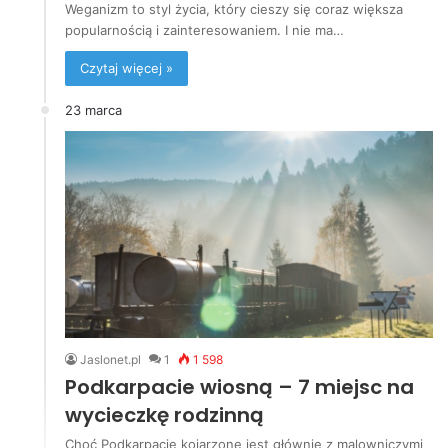
Weganizm to styl życia, który cieszy się coraz większa
popularnością i zainteresowaniem. I nie ma…
Czytaj więcej »
23 marca
Jaslonet.pl
1
1 598
Podkarpacie wiosną – 7 miejsc na
wycieczkę rodzinną
Choć Podkarpacie kojarzone jest głównie z malowniczymi