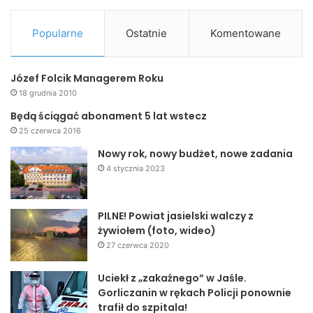
Popularne
Ostatnie
Komentowane
Józef Folcik Managerem Roku
18 grudnia 2010
Będą ściągać abonament 5 lat wstecz
25 czerwca 2016
Nowy rok, nowy budżet, nowe zadania
4 stycznia 2023
PILNE! Powiat jasielski walczy z
żywiołem (foto, wideo)
27 czerwca 2020
Uciekł z „zakaźnego” w Jaśle.
Gorliczanin w rękach Policji ponownie
trafił do szpitala!