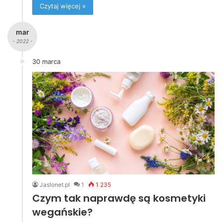
Czytaj więcej »
mar
- 2022 -
30 marca
Jaslonet.pl
1
1 235
Czym tak naprawdę są kosmetyki
wegańskie?