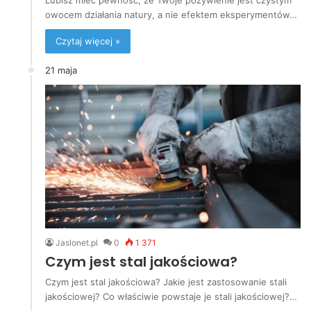
owocem działania natury, a nie efektem eksperymentów…
Czytaj więcej »
21 maja
Jaslonet.pl
0
1 371
Czym jest stal jakościowa?
Czym jest stal jakościowa? Jakie jest zastosowanie stali
jakościowej? Co właściwie powstaje je stali jakościowej?…