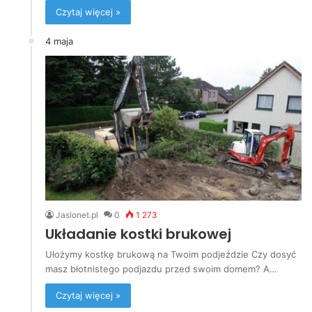
Czytaj więcej »
4 maja
Jaslonet.pl
0
1 273
Układanie kostki brukowej
Ułożymy kostkę brukową na Twoim podjeździe Czy dosyć
masz błotnistego podjazdu przed swoim domem? A…
Czytaj więcej »