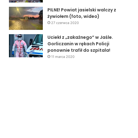
PILNE! Powiat jasielski walczy z
żywiołem (foto, wideo)
27 czerwca 2020
Uciekł z „zakaźnego” w Jaśle.
Gorliczanin w rękach Policji
ponownie trafił do szpitala!
11 marca 2020