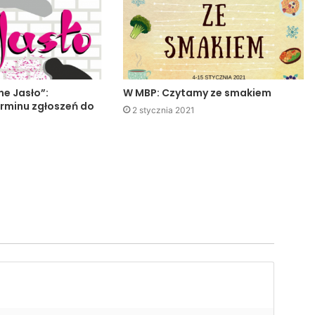
ne Jasło”:
W MBP: Czytamy ze smakiem
erminu zgłoszeń do
2 stycznia 2021