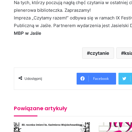
Na tych, którzy poczują nagłą chęć czytania w ostatniej 
plenerowa biblioteczka. Zapraszamy!
Impreza „Czytamy razem!” odbywa się w ramach IX Festi
Publiczną w Jaśle. Partnerem wydarzenia jest Jasielski 
MBP w Jaśle
czytanie
ksi
Facebook
Udostępnij
Powiązane artykuły