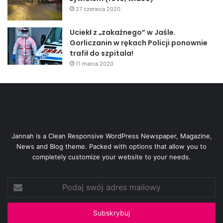
27 czerwca 2020
Uciekł z „zakaźnego” w Jaśle.
Gorliczanin w rękach Policji ponownie
trafił do szpitala!
11 marca 2020
Jannah is a Clean Responsive WordPress Newspaper, Magazine,
News and Blog theme. Packed with options that allow you to
completely customize your website to your needs.
Podaj
swój
adres
mailowy