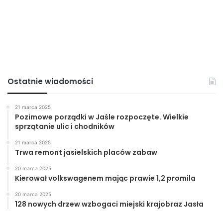
Ostatnie wiadomości
21 marca 2025
Pozimowe porządki w Jaśle rozpoczęte. Wielkie
sprzątanie ulic i chodników
21 marca 2025
Trwa remont jasielskich placów zabaw
20 marca 2025
Kierował volkswagenem mając prawie 1,2 promila
20 marca 2025
128 nowych drzew wzbogaci miejski krajobraz Jasła