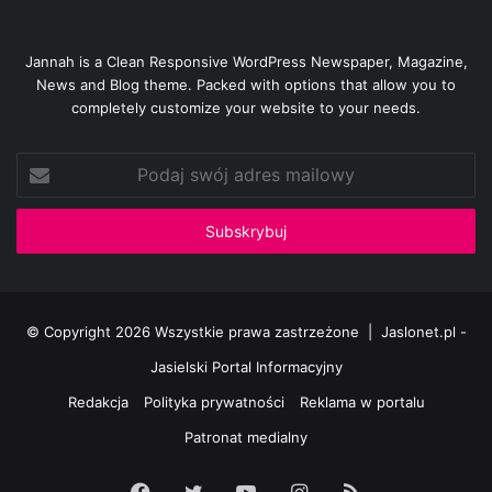
Jannah is a Clean Responsive WordPress Newspaper, Magazine,
News and Blog theme. Packed with options that allow you to
completely customize your website to your needs.
Podaj
swój
adres
mailowy
© Copyright 2026 Wszystkie prawa zastrzeżone |
Jaslonet.pl -
Jasielski Portal Informacyjny
Redakcja
Polityka prywatności
Reklama w portalu
Patronat medialny
Facebook
Twitter
YouTube
Instagram
RSS